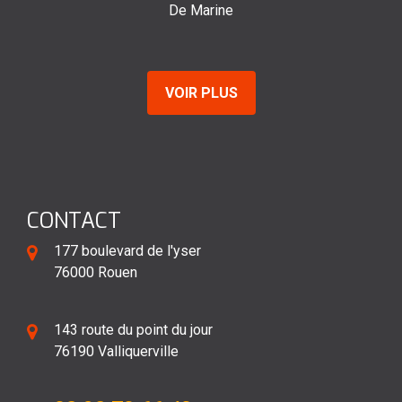
De Marine
VOIR PLUS
CONTACT
177 boulevard de l'yser
76000 Rouen
143 route du point du jour
76190 Valliquerville