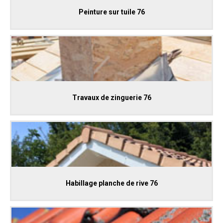
Peinture sur tuile 76
Travaux de zinguerie 76
Habillage planche de rive 76