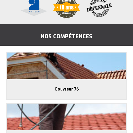
NOS COMPÉTENCES
Couvreur 76