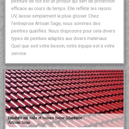
peinture de toit est un produit qui sert de protection
efficace au cours du temps. Elle reflète les rayons
UV, laisse simplement la pluie glisser. Chez
l’entreprise Artisan Sage, nous sommes des
peintres qualifiés. Nous disposons pour cela divers
types de peinture adaptés aux divers matériaux.
Quel que soit votre besoin, notre équipe est à votre
service.