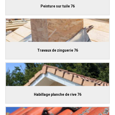
Peinture sur tuile 76
Travaux de zinguerie 76
Habillage planche de rive 76