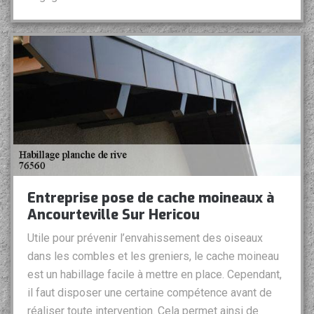
Entreprise pose de cache moineaux à
Ancourteville Sur Hericou
Utile pour prévenir l’envahissement des oiseaux
dans les combles et les greniers, le cache moineau
est un habillage facile à mettre en place. Cependant,
il faut disposer une certaine compétence avant de
réaliser toute intervention. Cela permet ainsi de