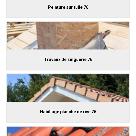
Peinture sur tuile 76
Travaux de zinguerie 76
Habillage planche de rive 76