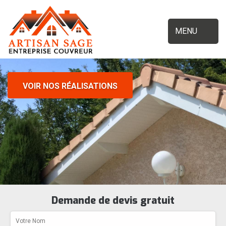
MENU
VOIR NOS RÉALISATIONS
Demande de devis gratuit