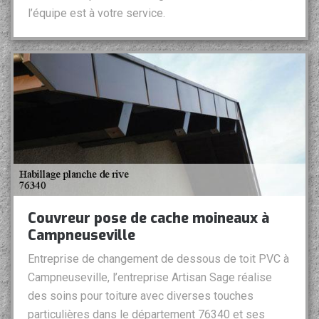
l’équipe est à votre service.
Couvreur pose de cache moineaux à
Campneuseville
Entreprise de changement de dessous de toit PVC à
Campneuseville, l’entreprise Artisan Sage réalise
des soins pour toiture avec diverses touches
particulières dans le département 76340 et ses