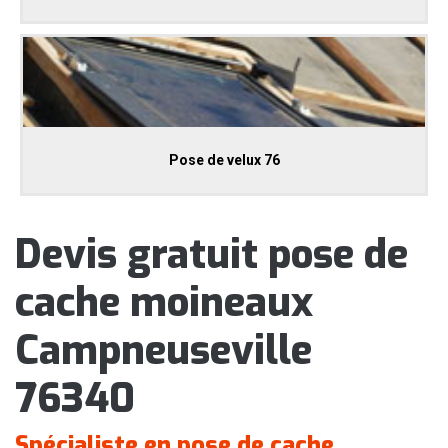
Pose de velux 76
Devis gratuit pose de
cache moineaux
Campneuseville
76340
Spécialiste en pose de cache