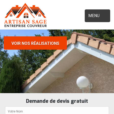
MENU
VOIR NOS RÉALISATIONS
Demande de devis gratuit