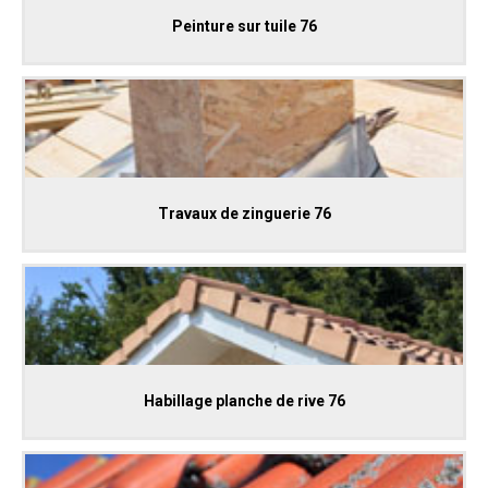
Peinture sur tuile 76
Travaux de zinguerie 76
Habillage planche de rive 76