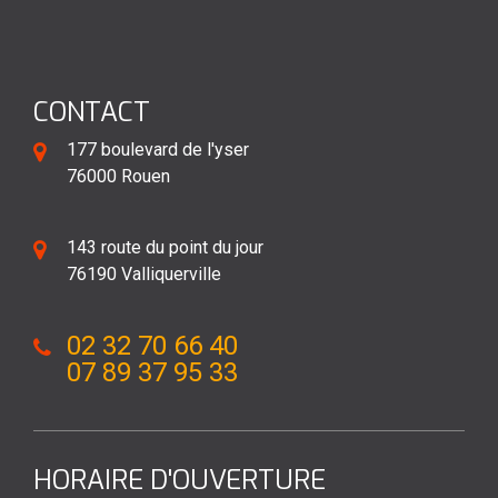
CONTACT
177 boulevard de l'yser
76000 Rouen
143 route du point du jour
76190 Valliquerville
02 32 70 66 40
07 89 37 95 33
HORAIRE D'OUVERTURE