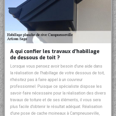
A qui confier les travaux d’habillage
de dessous de toit ?
Lorsque vous pensez avoir besoin d’une aide dans
la réalisation de l’habillage de votre dessous de toit,
n’hésitez pas à faire appel à un couvreur
professionnel. Puisque ce spécialiste dispose les
savoir-faire nécessaire pour la réalisation des divers
travaux de toiture et de ses éléments, il vous sera
plus facile d’obtenir le résultat adéquat. Réalisation
d’une pose de cache moineaux à Campneuseville,