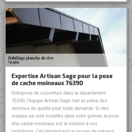
Expertise Artisan Sage pour la pose
de cache moineaux 76390
Entreprise de couverture dans le département
76390, l’équipe Artisan Sage met en place des
services de qualité pour toute demande. Si des
oiseaux se sont installés dans votre grenier, la pose
d'un cache-moineaux est la solution à vos
problèmes. Cet élément est un moyen de prévenir