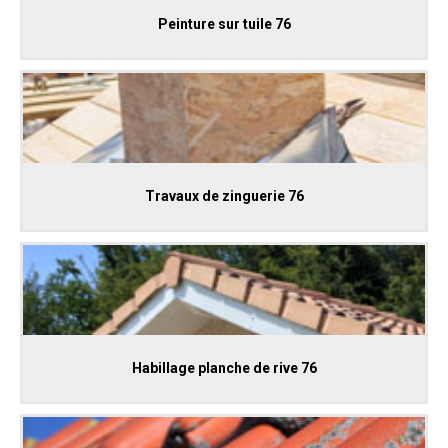
Peinture sur tuile 76
Travaux de zinguerie 76
Habillage planche de rive 76