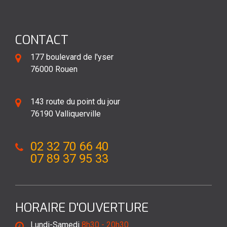
CONTACT
177 boulevard de l'yser
76000 Rouen
143 route du point du jour
76190 Valliquerville
02 32 70 66 40
07 89 37 95 33
HORAIRE D'OUVERTURE
Lundi-Samedi
8h30 - 20h30