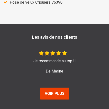
Pose de velux Criquiers 76390
Les avis de nos clients
Très bon travail de l'entreprise Sage ! Je les recom
pour leur efficacité et sérieux.
De Emilie
VOIR PLUS