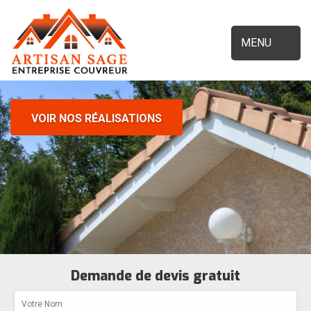
MENU
VOIR NOS RÉALISATIONS
Demande de devis gratuit