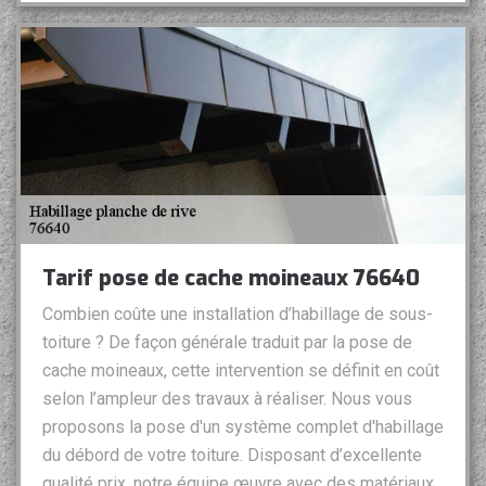
Tarif pose de cache moineaux 76640
Combien coûte une installation d’habillage de sous-
toiture ? De façon générale traduit par la pose de
cache moineaux, cette intervention se définit en coût
selon l’ampleur des travaux à réaliser. Nous vous
proposons la pose d'un système complet d'habillage
du débord de votre toiture. Disposant d’excellente
qualité prix, notre équipe œuvre avec des matériaux