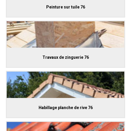
Peinture sur tuile 76
Travaux de zinguerie 76
Habillage planche de rive 76