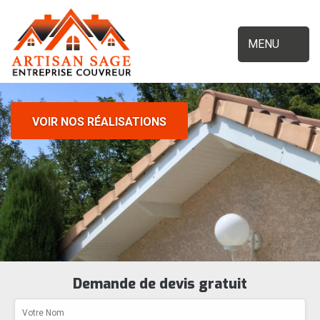
MENU
VOIR NOS RÉALISATIONS
Demande de devis gratuit