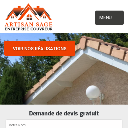
MENU
VOIR NOS RÉALISATIONS
Demande de devis gratuit