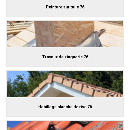
Peinture sur tuile 76
Travaux de zinguerie 76
Habillage planche de rive 76