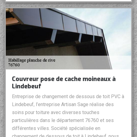
Couvreur pose de cache moineaux à
Lindebeuf
Entreprise de changement de dessous de toit PVC à
Lindebeuf, l’entreprise Artisan Sage réalise des
soins pour toiture avec diverses touches
particulières dans le département 76760 et ses
différentes villes. Société spécialisée en
changement de dessous de toit à Lindebeuf, nous