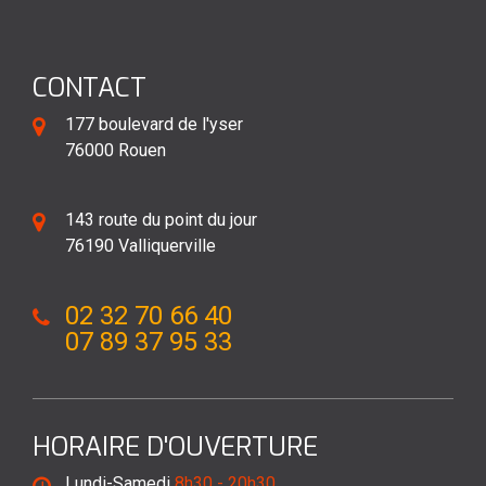
CONTACT
177 boulevard de l'yser
76000 Rouen
143 route du point du jour
76190 Valliquerville
02 32 70 66 40
07 89 37 95 33
HORAIRE D'OUVERTURE
Lundi-Samedi
8h30 - 20h30