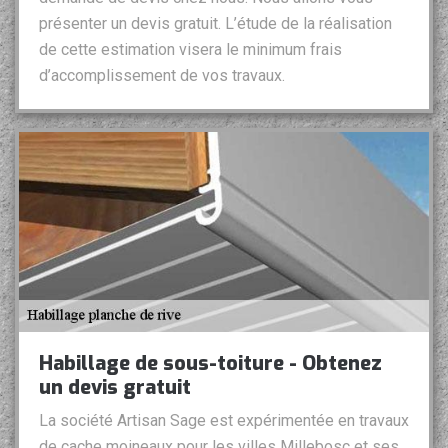
présenter un devis gratuit. L’étude de la réalisation
de cette estimation visera le minimum frais
d’accomplissement de vos travaux.
Habillage de sous-toiture - Obtenez
un devis gratuit
La société Artisan Sage est expérimentée en travaux
de cache moineaux pour les villes Millebosc et ses