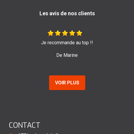
Les avis de nos clients
Très bon travail de l'entreprise Sage ! Je les re
pour leur efficacité et sérieux.
De Emilie
VOIR PLUS
CONTACT