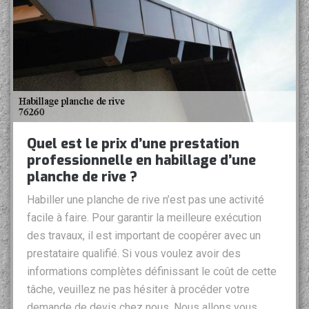
Quel est le prix d’une prestation
professionnelle en habillage d’une
planche de rive ?
Habiller une planche de rive n’est pas une activité
facile à faire. Pour garantir la meilleure exécution
des travaux, il est important de coopérer avec un
prestataire qualifié. Si vous voulez avoir des
informations complètes définissant le coût de cette
tâche, veuillez ne pas hésiter à procéder votre
demande de devis chez nous. Nous allons vous