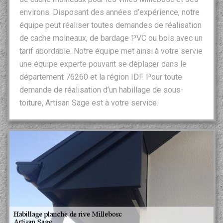
environs. Disposant des années d’expérience, notre
équipe peut réaliser toutes demandes de réalisation
de cache moineaux, de bardage PVC ou bois avec un
tarif abordable. Notre équipe met ainsi à votre servie
une équipe experte pouvant se déplacer dans le
département 76260 et la région IDF. Pour toute
demande de réalisation d’un habillage de sous-
toiture, Artisan Sage est à votre service.