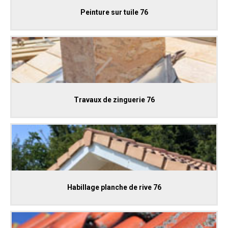
Peinture sur tuile 76
Travaux de zinguerie 76
Habillage planche de rive 76