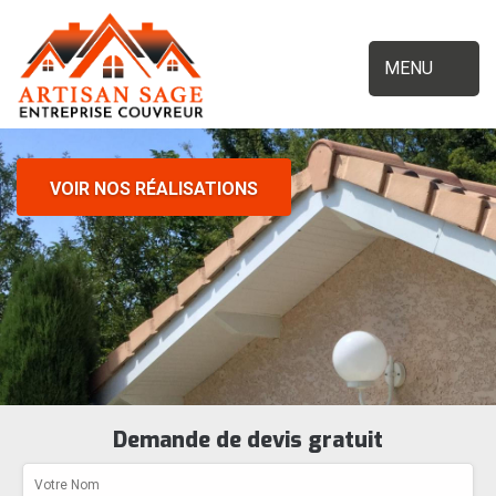
MENU
VOIR NOS RÉALISATIONS
Demande de devis gratuit