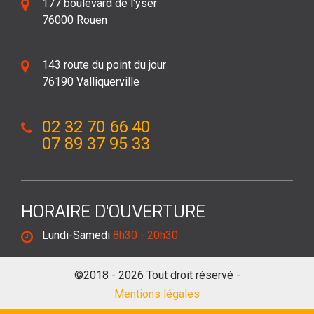
177 boulevard de l'yser
76000 Rouen
143 route du point du jour
76190 Valliquerville
02 32 70 66 40
07 89 37 95 33
HORAIRE D'OUVERTURE
Lundi-Samedi
8h30 - 20h30
©2018 - 2026 Tout droit réservé -
Mentions légales