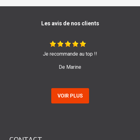
Les avis de nos clients
Très bon travail de l'entreprise Sage ! Je les re
pour leur efficacité et sérieux.
De Emilie
VOIR PLUS