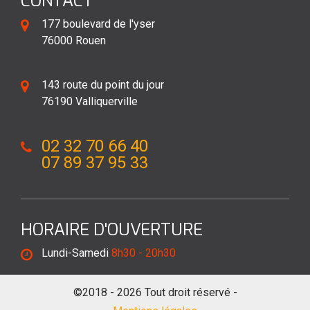
CONTACT
177 boulevard de l'yser
76000 Rouen
143 route du point du jour
76190 Valliquerville
02 32 70 66 40
07 89 37 95 33
HORAIRE D'OUVERTURE
Lundi-Samedi
8h30 - 20h30
©2018 - 2026 Tout droit réservé -