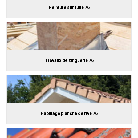
Peinture sur tuile 76
Travaux de zinguerie 76
Habillage planche de rive 76