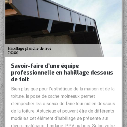
Savoir-faire d’une équipe
professionnelle en habillage dessous
de toit
Bien plus que pour l’esthétique de la maison et de la
toiture, la pose de cache moineaux permet
d’empêcher les oiseaux de faire leur nid en dessous
de la toiture. Astucieux et pouvant être de différents
modèles cet élément d’habillage se présente sur
divers matériaux : bardage, PPV ou bois. Selon votre