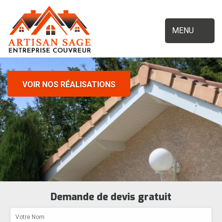
MENU
VOIR NOS RÉALISATIONS
Demande de devis gratuit