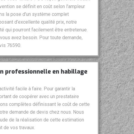
vention se définit en coût selon l’ampleur
ons la pose d'un système complet
posant d’excellente qualité prix, notre
é qui pourront facilement être entretenue.
 vous avez besoin. Pour toute demande,
vis 76590.
on professionnelle en habillage
tivité facile à faire. Pour garantir la
portant de coopérer avec un prestataire
tions complètes définissant le coût de cette
 votre demande de devis chez nous. Nous
tude de la réalisation de cette estimation
t de vos travaux.