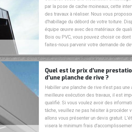
par la pose de cache moineaux, cette inter
des travaux à réaliser. Nous vous propos
d'habillage du débord de votre toiture. Dis
équipe œuvre avec des matériaux de qualit
Bois ou PVC, vous pouvez choisir ce dont
faites-nous parvenir votre demande de de
Quel est le prix d’une prestati
d’une planche de rive ?
Habiller une planche de rive n’est pas une ac
meilleure exécution des travaux, il est im
qualifié. Si vous voulez avoir des informa
tâche, veuillez ne pas hésiter à procéder
allons vous présenter un devis gratuit. L’é
visera le minimum frais d’accomplissemen