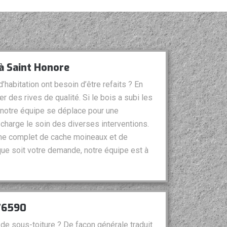
à Saint Honore
’habitation ont besoin d’être refaits ? En
r des rives de qualité. Si le bois a subi les
, notre équipe se déplace pour une
 charge le soin des diverses interventions.
ème complet de cache moineaux et de
 que soit votre demande, notre équipe est à
 76590
 de sous-toiture ? De façon générale traduit