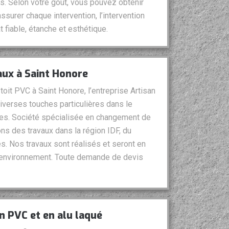
s. Selon votre goût, vous pouvez obtenir
assurer chaque intervention, l’intervention
 fiable, étanche et esthétique.
ux à Saint Honore
it PVC à Saint Honore, l’entreprise Artisan
iverses touches particulières dans le
les. Société spécialisée en changement de
ns des travaux dans la région IDF, du
s. Nos travaux sont réalisés et seront en
l'environnement. Toute demande de devis
en PVC et en alu laqué