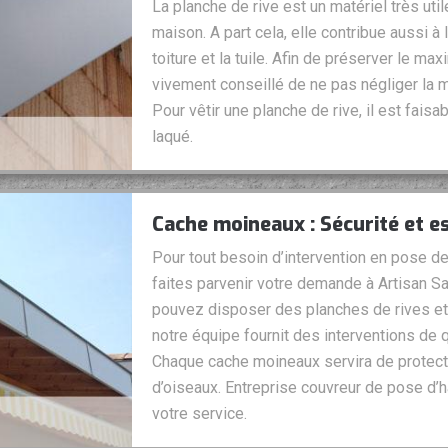
La planche de rive est un matériel très uti
maison. A part cela, elle contribue aussi à 
toiture et la tuile. Afin de préserver le ma
vivement conseillé de ne pas négliger la m
Pour vêtir une planche de rive, il est faisa
laqué.
Cache moineaux : Sécurité et e
Pour tout besoin d’intervention en pose 
faites parvenir votre demande à Artisan Sage
pouvez disposer des planches de rives et
notre équipe fournit des interventions de 
Chaque cache moineaux servira de protecti
d’oiseaux. Entreprise couvreur de pose d’ha
votre service.