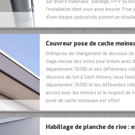
sur divers matériaux : bardage, PPV ou boi
l’installation dont vous avez besoin. Pour 
d’une équipe spécialiste permet un résultat
Couvreur pose de cache moinea
Entreprise de changement de dessous de to
Sage réalise des soins pour toiture avec d
département 76590 et ses différentes vil
dessous de toit à Saint Honore, nous faiso
département 76590 et les différentes ville
accord avec les normes et le respect de 
pose de cache moineaux est offert.
Habillage de planche de rive : 