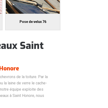
Pose de velux 76
eaux Saint
 Honore
chevrons de la toiture. Par la
 la laine de verre le cache-
, notre équipe exploite des
eaux à Saint Honore, nous