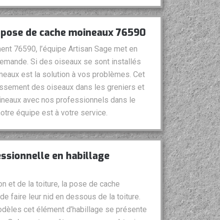
a pose de cache moineaux 76590
ent 76590, l’équipe Artisan Sage met en
demande. Si des oiseaux se sont installés
neaux est la solution à vos problèmes. Cet
issement des oiseaux dans les greniers et
ineaux avec nos professionnels dans le
otre équipe est à votre service.
essionnelle en habillage
n et de la toiture, la pose de cache
 faire leur nid en dessous de la toiture.
odèles cet élément d’habillage se présente