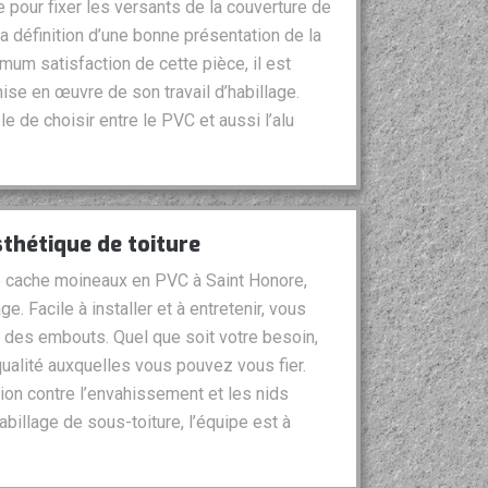
le pour fixer les versants de la couverture de
la définition d’une bonne présentation de la
ximum satisfaction de cette pièce, il est
ise en œuvre de son travail d’habillage.
ble de choisir entre le PVC et aussi l’alu
sthétique de toiture
de cache moineaux en PVC à Saint Honore,
. Facile à installer et à entretenir, vous
 des embouts. Quel que soit votre besoin,
qualité auxquelles vous pouvez vous fier.
on contre l’envahissement et les nids
billage de sous-toiture, l’équipe est à