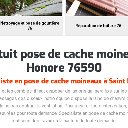
Nettoyage et pose de gouttière
Réparation de toiture 76
76
tuit pose de cache moin
Honore 76590
liste en pose de cache moineaux à Saint
et les combles, il faut disposer de lambris qui sera fixé sur les 
assages des oiseaux, notre équipe dispose la laine de chanvre ou
 ne pas obstruer la ventilation. Pour assurer toute intervention
surées pour toute demande. Spécialiste en pose de cache moin
réalisons des travaux à la hauteur de toute demande.