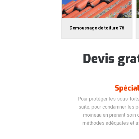
Demoussage de toiture 76
Devis gra
Spécia
Pour protéger les sous-toits 
suite, pour condamner les p
moineau en prenant soin de
méthodes adéquates et as