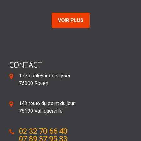
VOIR PLUS
CONTACT
177 boulevard de l'yser
76000 Rouen
143 route du point du jour
76190 Valliquerville
02 32 70 66 40
07 89 37 95 33