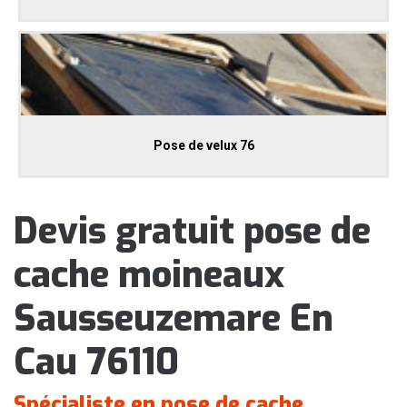
Pose de velux 76
Devis gratuit pose de
cache moineaux
Sausseuzemare En
Cau 76110
Spécialiste en pose de cache