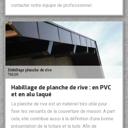
contacter notre équipe de professionnel.
Habillage de planche de rive : en PVC
et en alu laqué
La planche de rive est un matériel très utile pour
fixer les versants de la couverture de maison. A part
cela, elle contribue aussi à la définition d’une bonne
présentation de la toiture et la tuile. Afin de