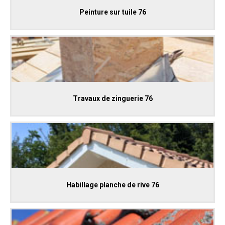
Peinture sur tuile 76
Travaux de zinguerie 76
Habillage planche de rive 76