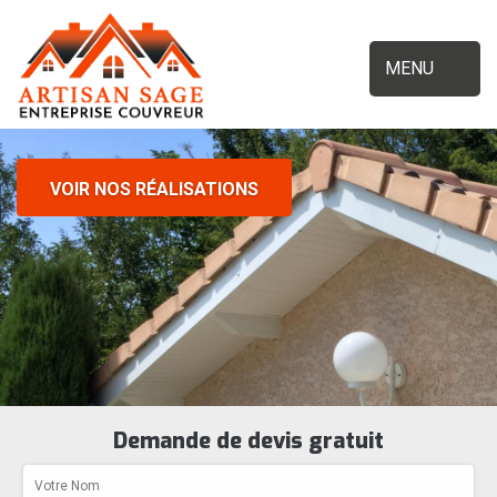
MENU
VOIR NOS RÉALISATIONS
Demande de devis gratuit