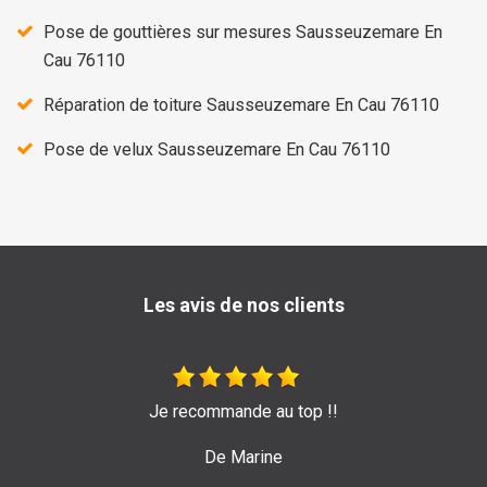
Pose de gouttières sur mesures Sausseuzemare En
Cau 76110
Réparation de toiture Sausseuzemare En Cau 76110
Pose de velux Sausseuzemare En Cau 76110
Les avis de nos clients
Je recommande au top !!
Très bon travail de 
pour le
De Marine