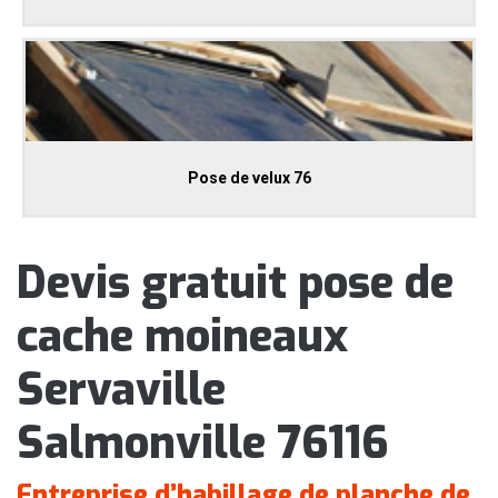
Pose de velux 76
Devis gratuit pose de
cache moineaux
Servaville
Salmonville 76116
Entreprise d’habillage de planche de