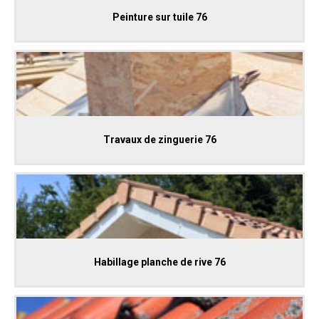
Peinture sur tuile 76
Travaux de zinguerie 76
Habillage planche de rive 76