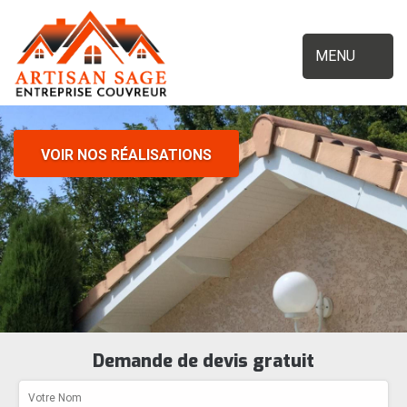
MENU
VOIR NOS RÉALISATIONS
Demande de devis gratuit