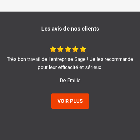
Les avis de nos clients
s recommande
Je recommande au top !!
De Marine
VOIR PLUS