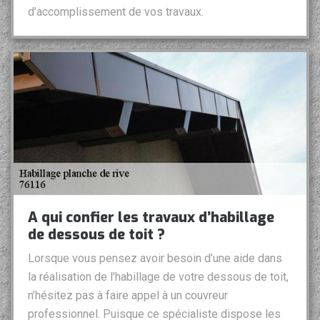
d’accomplissement de vos travaux.
A qui confier les travaux d’habillage
de dessous de toit ?
Lorsque vous pensez avoir besoin d’une aide dans
la réalisation de l’habillage de votre dessous de toit,
n’hésitez pas à faire appel à un couvreur
professionnel. Puisque ce spécialiste dispose les