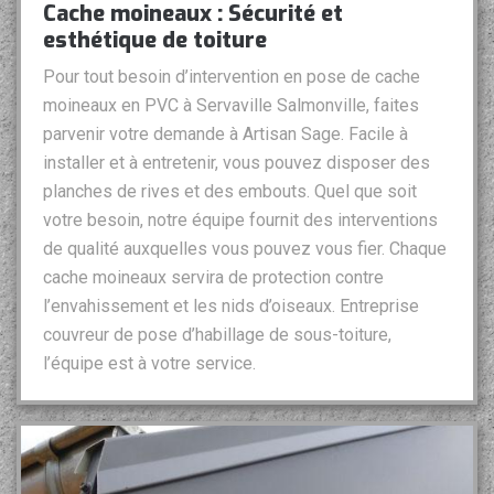
Cache moineaux : Sécurité et
esthétique de toiture
Pour tout besoin d’intervention en pose de cache
moineaux en PVC à Servaville Salmonville, faites
parvenir votre demande à Artisan Sage. Facile à
installer et à entretenir, vous pouvez disposer des
planches de rives et des embouts. Quel que soit
votre besoin, notre équipe fournit des interventions
de qualité auxquelles vous pouvez vous fier. Chaque
cache moineaux servira de protection contre
l’envahissement et les nids d’oiseaux. Entreprise
couvreur de pose d’habillage de sous-toiture,
l’équipe est à votre service.