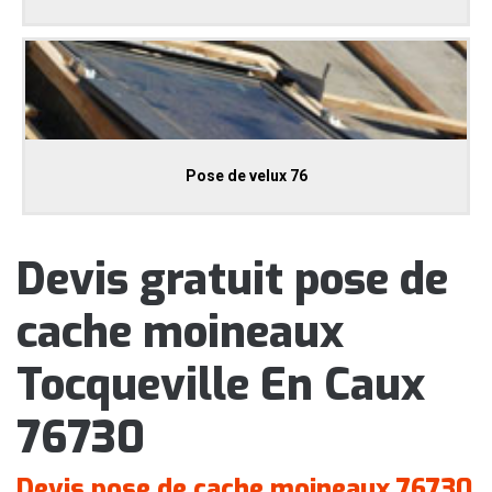
Pose de velux 76
Devis gratuit pose de
cache moineaux
Tocqueville En Caux
76730
Devis pose de cache moineaux 76730