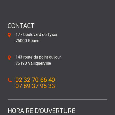
CONTACT
177 boulevard de l'yser
76000 Rouen
143 route du point du jour
76190 Valliquerville
02 32 70 66 40
07 89 37 95 33
HORAIRE D'OUVERTURE