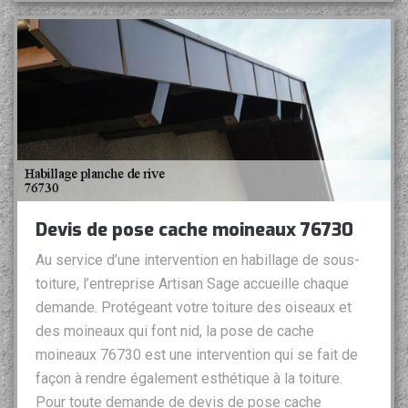
Devis de pose cache moineaux 76730
Au service d’une intervention en habillage de sous-
toiture, l’entreprise Artisan Sage accueille chaque
demande. Protégeant votre toiture des oiseaux et
des moineaux qui font nid, la pose de cache
moineaux 76730 est une intervention qui se fait de
façon à rendre également esthétique à la toiture.
Pour toute demande de devis de pose cache