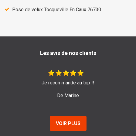
Pose de velux Tocqueville En Caux 76730
Les avis de nos clients
Très bon travail de l'entreprise Sage ! Je les re
pour leur efficacité et sérieux.
De Emilie
VOIR PLUS