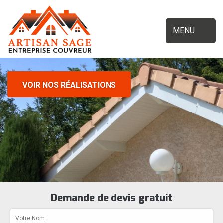
MENU
VOIR NOS RÉALISATIONS
Demande de devis gratuit