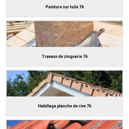
Peinture sur tuile 76
Travaux de zinguerie 76
Habillage planche de rive 76