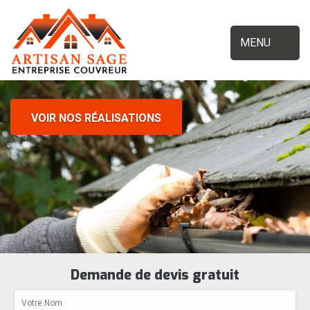
MENU
VOIR NOS RÉALISATIONS
Demande de devis gratuit