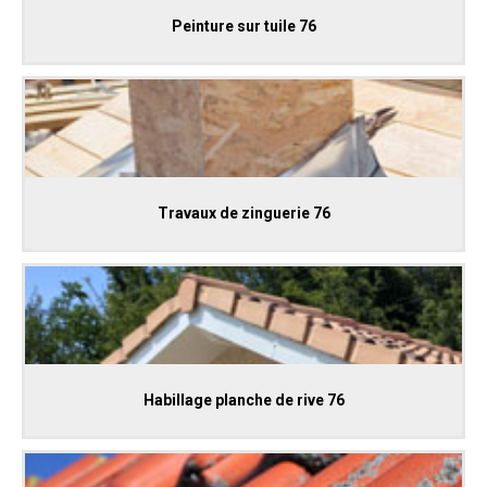
Peinture sur tuile 76
Travaux de zinguerie 76
Habillage planche de rive 76