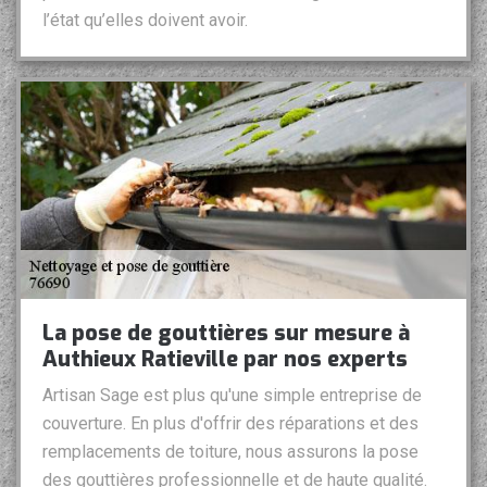
l’état qu’elles doivent avoir.
La pose de gouttières sur mesure à
Authieux Ratieville par nos experts
Artisan Sage est plus qu'une simple entreprise de
couverture. En plus d'offrir des réparations et des
remplacements de toiture, nous assurons la pose
des gouttières professionnelle et de haute qualité.