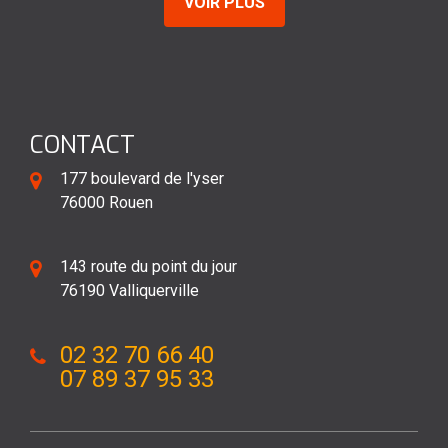
VOIR PLUS
CONTACT
177 boulevard de l'yser
76000 Rouen
143 route du point du jour
76190 Valliquerville
02 32 70 66 40
07 89 37 95 33