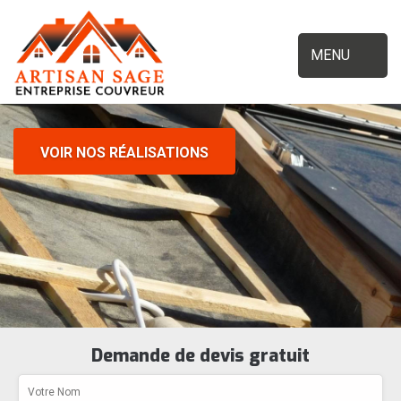
MENU
VOIR NOS RÉALISATIONS
Demande de devis gratuit