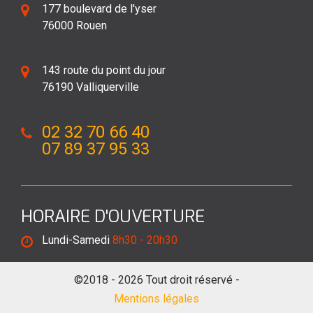
177 boulevard de l'yser
76000 Rouen
143 route du point du jour
76190 Valliquerville
02 32 70 66 40
07 89 37 95 33
HORAIRE D'OUVERTURE
Lundi-Samedi
8h30 - 20h30
©2018 - 2026 Tout droit réservé -
Mentions légales