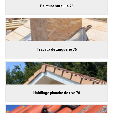
Peinture sur tuile 76
Travaux de zinguerie 76
Habillage planche de rive 76