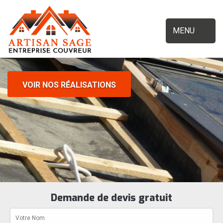
MENU
VOIR NOS RÉALISATIONS
Demande de devis gratuit