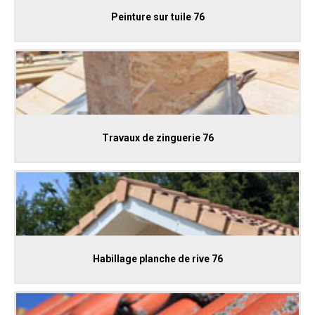
Peinture sur tuile 76
Travaux de zinguerie 76
Habillage planche de rive 76