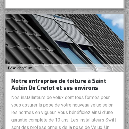
Notre entreprise de toiture à Saint
Aubin De Cretot et ses environs
Nos installateurs de velux sont tous formés pour
vous assurer la pose de votre nouveau velux selon
les normes en vigueur. Vous bénéficiez ainsi d'une
garantie complète de 10 ans. Les installateurs Swift
sont des professionnels de la pose de Velux. Un