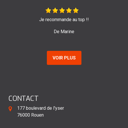
Très bon travail de l'entreprise Sage ! Je les recomman
pour leur efficacité et sérieux.
De Emilie
VOIR PLUS
CONTACT
177 boulevard de l'yser
76000 Rouen