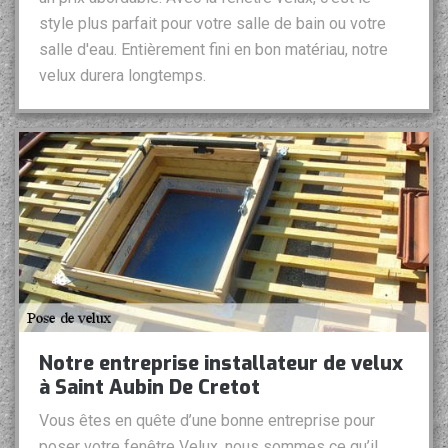
style plus parfait pour votre salle de bain ou votre
salle d'eau. Entièrement fini en bon matériau, notre
velux durera longtemps.
Notre entreprise installateur de velux
à Saint Aubin De Cretot
Vous êtes en quête d’une bonne entreprise pour
poser votre fenêtre Velux, nous sommes ce qu’il