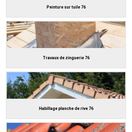
Peinture sur tuile 76
Travaux de zinguerie 76
Habillage planche de rive 76