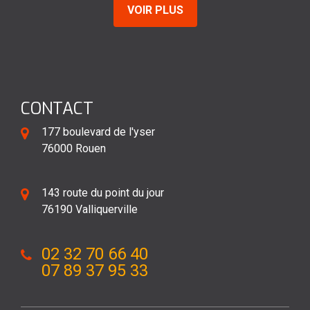
VOIR PLUS
CONTACT
177 boulevard de l'yser
76000 Rouen
143 route du point du jour
76190 Valliquerville
02 32 70 66 40
07 89 37 95 33