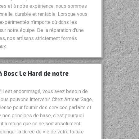
nces et à notre expérience, nous sommes
nelle, durable et rentable. Lorsque vous
 expérimentés n'importe où dans les
r notre équipe. De la réparation d'une
ples, nos artisans strictement formés
aux.
 à Bosc Le Hard de notre
qu'il est endommagé, vous avez besoin de
e nous pouvons intervenir. Chez Artisan Sage,
nce pour fournir des services parfaits et
de nos principes de base, c'est pourquoi
it à moins que ce ne soit absolument
longer la durée de vie de votre toiture