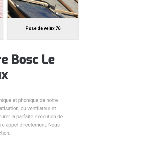
Pose de velux 76
re Bosc Le
ux
rmique et phonique de notre
tisation, du ventilateur et
rer la parfaite exécution de
aire appel directement. Nous
tion.