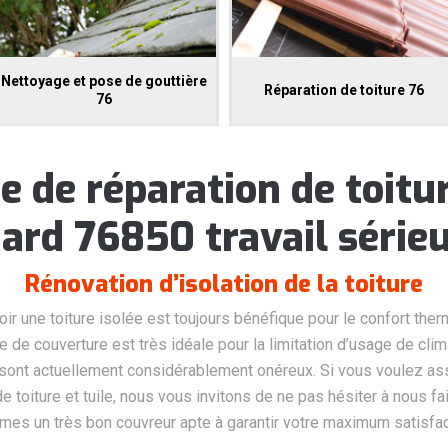
Nettoyage et pose de gouttière
Réparation de toiture 76
76
e de réparation de toitu
ard 76850 travail série
Rénovation d’isolation de la toiture
voir une toiture isolée est toujours bénéfique pour le confort the
 de couverture est très idéale pour la limitation d’usage de clima
sont actuellement considérablement onéreux. Si vous voulez assu
de toiture et tuile, nous vous invitons de ne pas hésiter à nous f
es un très bon couvreur apte à garantir votre maximum satisfac