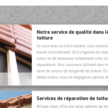
Notre service de qualité dans 
toiture
Si vous avez un toit à réparer, vous pouvez
travail correctement. Qu'il s'agisse de rép
tuiles ou de remplacer totalement votre to
réparations. Nos couvreurs utilisent des m
avoir de soucis de longévité de toiture. Et
délais notés, nous ne négligeons jamais la 
Services de réparation de toit
Artisan Sage offre une large gamme de tr