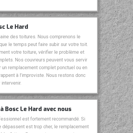
sc Le Hard
aine des toitures. Nous comprenons le
ue le temps peut faire subir sur votre toit.
ent votre toiture, vérifier le problème et
plets. Nos couvreurs peuvent vous servir
r un remplacement complet ponctuel ou en
appent à l’improviste. Nous restons donc
intervenir.
 à Bosc Le Hard avec nous
ofessionnel est fortement recommandé. Si
ure dépassent est trop cher, le remplacement