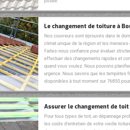
posée.
Le changement de toiture à Bo
Nos couvreurs sont éprouvés dans le dom
climat unique de la région et les menaces q
Faites-nous confiance pour évaluer strictem
effectuer des changements rapides et com
quand vous voulez. Nous pouvons planifie
urgence. Nous savons que les tempêtes fr
disponibles à tout moment sur 76850 pour 
Assurer le changement de toit
Pour tous types de toit, un dépannage pr
les coûts d'entretien de votre vieille toit