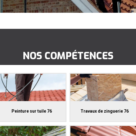
NOS COMPÉTENCES
Peinture sur tuile 76
Travaux de zinguerie 76