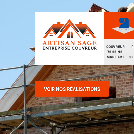
COUVREUR
P
76 SEINE-
MARITIME
SE
VOIR NOS RÉALISATIONS