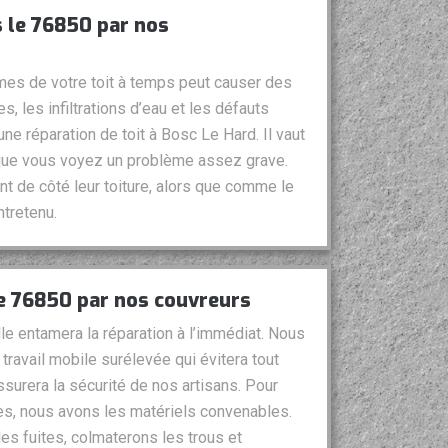
s le 76850 par nos
mes de votre toit à temps peut causer des
s, les infiltrations d’eau et les défauts
ne réparation de toit à Bosc Le Hard. Il vaut
 que vous voyez un problème assez grave.
t de côté leur toiture, alors que comme le
ntretenu.
le 76850 par nos couvreurs
lle entamera la réparation à l’immédiat. Nous
 travail mobile surélevée qui évitera tout
surera la sécurité de nos artisans. Pour
cès, nous avons les matériels convenables.
es fuites, colmaterons les trous et