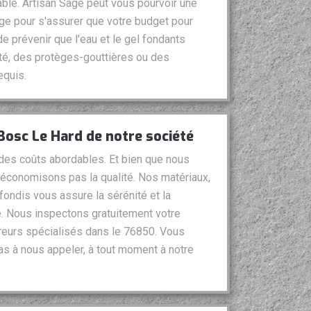
ntable. Artisan Sage peut vous pourvoir une
ge pour s'assurer que votre budget pour
de prévenir que l'eau et le gel fondants
té, des protèges-gouttières ou des
equis.
 Bosc Le Hard de notre société
des coûts abordables. Et bien que nous
’économisons pas la qualité. Nos matériaux,
fondis vous assure la sérénité et la
e. Nous inspectons gratuitement votre
reurs spécialisés dans le 76850. Vous
as à nous appeler, à tout moment à notre