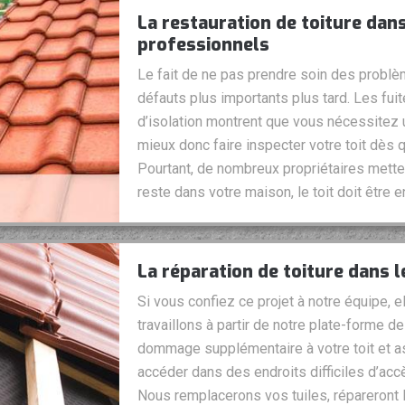
La restauration de toiture dan
professionnels
Le fait de ne pas prendre soin des problè
défauts plus importants plus tard. Les fuite
d’isolation montrent que vous nécessitez u
mieux donc faire inspecter votre toit dès
Pourtant, de nombreux propriétaires metten
reste dans votre maison, le toit doit être e
La réparation de toiture dans 
Si vous confiez ce projet à notre équipe, e
travaillons à partir de notre plate-forme de
dommage supplémentaire à votre toit et as
accéder dans des endroits difficiles d’ac
Nous remplacerons vos tuiles, répareront l