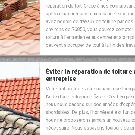
réparation de toit. Grâce à nos connaissa
aptes d'assurer une maintenance exception
avez besoin de travaux de toiture par des
environs de 76850, vous pouvez compter su
toiture à l'entretien et aux entretiens sim
peuvent s'occuper de tout à la fin des trav
Éviter la réparation de toiture
entreprise
Votre toit protège votre maison que lors
l'aide d'une entreprise fiable. C'est là qu
nous nous basons sur des années d'expérie
abordables. De plus, l'honnêteté est l'un 
nous ne proposerons jamais un nouveau to
nécessaire. Nous essayons toujours de pro