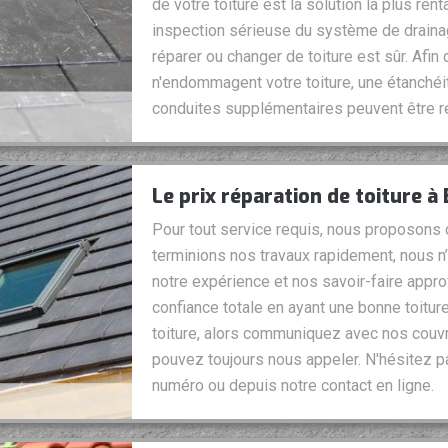
de votre toiture est la solution la plus re
inspection sérieuse du système de draina
réparer ou changer de toiture est sûr. Afin 
n'endommagent votre toiture, une étanchéi
conduites supplémentaires peuvent être r
Le prix réparation de toiture à
Pour tout service requis, nous proposons 
terminions nos travaux rapidement, nous n
notre expérience et nos savoir-faire appro
confiance totale en ayant une bonne toitur
toiture, alors communiquez avec nos couv
pouvez toujours nous appeler. N'hésitez p
numéro ou depuis notre contact en ligne.