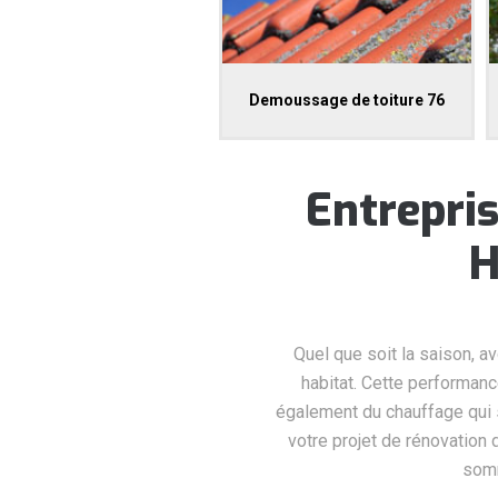
Demoussage de toiture 76
Entrepris
H
Quel que soit la saison, a
habitat. Cette performance
également du chauffage qui 
votre projet de rénovation 
somm