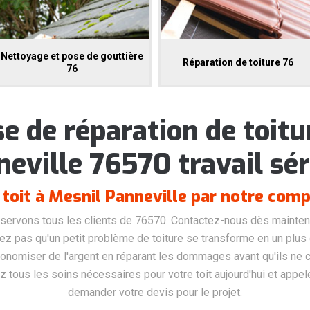
Nettoyage et pose de gouttière
Réparation de toiture 76
76
se de réparation de toitu
eville 76570 travail sé
toit à Mesnil Panneville par notre comp
 servons tous les clients de 76570. Contactez-nous dès maintena
dez pas qu'un petit problème de toiture se transforme en un plus
onomiser de l'argent en réparant les dommages avant qu'ils ne
iez tous les soins nécessaires pour votre toit aujourd'hui et app
demander votre devis pour le projet.