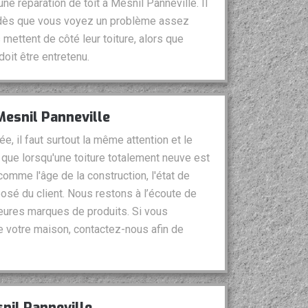
e réparation de toit à Mesnil Panneville. Il
it dès que vous voyez un problème assez
mettent de côté leur toiture, alors que
oit être entretenu.
Mesnil Panneville
ée, il faut surtout la même attention et le
ue lorsqu'une toiture totalement neuve est
comme l'âge de la construction, l'état de
osé du client. Nous restons à l’écoute de
lleures marques de produits. Si vous
e votre maison, contactez-nous afin de
nil Panneville