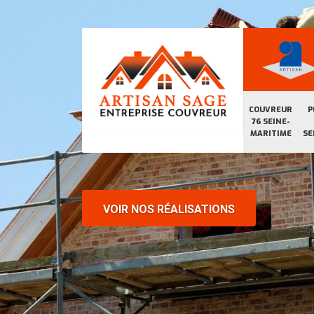
COUVREUR
P
76 SEINE-
MARITIME
SE
VOIR NOS RÉALISATIONS