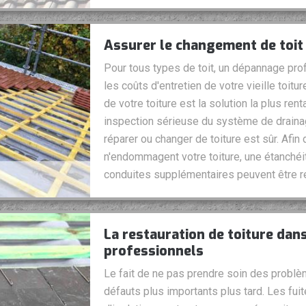
Assurer le changement de toit
Pour tous types de toit, un dépannage pr
les coûts d'entretien de votre vieille toit
de votre toiture est la solution la plus re
inspection sérieuse du système de draina
réparer ou changer de toiture est sûr. Afin 
n'endommagent votre toiture, une étanchéi
conduites supplémentaires peuvent être r
La restauration de toiture dan
professionnels
Le fait de ne pas prendre soin des problè
défauts plus importants plus tard. Les fuite