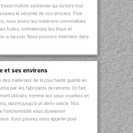
 travail mobile surélevée qui évitera tout
surera la sécurité de nos artisans. Pour
cès, nous avons les matériels convenables.
es fuites, colmaterons les trous et
re si besoin. Nous pouvons intervenir dans
e et ses environs
e des matériaux de la plus haute qualité en
rnis par les fabricants de renoms. En fait,
mment utilisés, comme les sous-couches en
ions, durent jusqu'à un demi-siècle. Nos
e fonctionnalité vous donneront
maison. Vous pouvez nous appeler pour