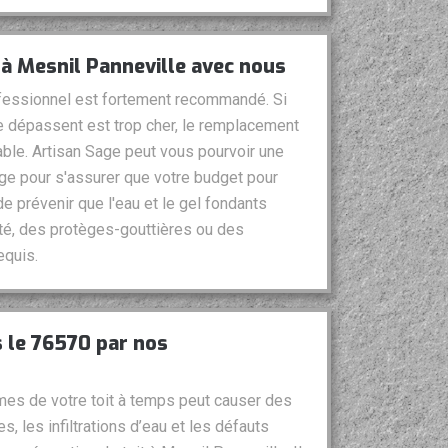
 à Mesnil Panneville avec nous
ofessionnel est fortement recommandé. Si
ure dépassent est trop cher, le remplacement
ntable. Artisan Sage peut vous pourvoir une
ge pour s'assurer que votre budget pour
de prévenir que l'eau et le gel fondants
té, des protèges-gouttières ou des
equis.
s le 76570 par nos
mes de votre toit à temps peut causer des
s, les infiltrations d’eau et les défauts