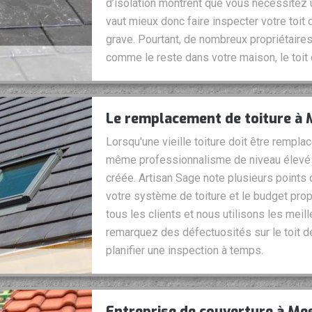
d’isolation montrent que vous nécessitez un
vaut mieux donc faire inspecter votre to
grave. Pourtant, de nombreux propriétaires 
comme le reste dans votre maison, le toit d
Le remplacement de toiture à 
Lorsqu'une vieille toiture doit être remplac
même professionnalisme de niveau élevé q
créée. Artisan Sage note plusieurs points 
votre système de toiture et le budget prop
tous les clients et nous utilisons les mei
remarquez des défectuosités sur le toit d
planifier une inspection à temps.
Entreprise de couverture à Mes