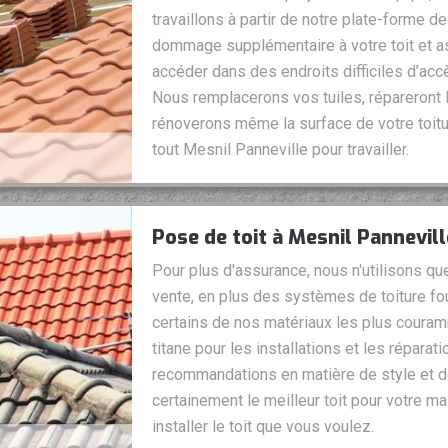
travaillons à partir de notre plate-forme de
dommage supplémentaire à votre toit et as
accéder dans des endroits difficiles d’ac
Nous remplacerons vos tuiles, répareront l
rénoverons même la surface de votre toitu
tout Mesnil Panneville pour travailler.
Pose de toit à Mesnil Pannevill
Pour plus d'assurance, nous n'utilisons qu
vente, en plus des systèmes de toiture fou
certains de nos matériaux les plus coura
titane pour les installations et les réparat
recommandations en matière de style et d
certainement le meilleur toit pour votre 
installer le toit que vous voulez.