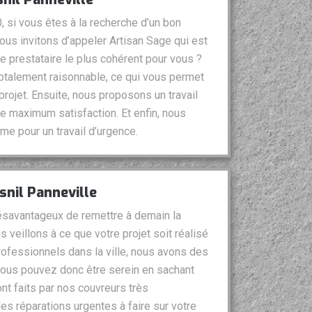
 si vous êtes à la recherche d’un bon
vous invitons d’appeler Artisan Sage qui est
 prestataire le plus cohérent pour vous ?
totalement raisonnable, ce qui vous permet
projet. Ensuite, nous proposons un travail
e maximum satisfaction. Et enfin, nous
e pour un travail d’urgence.
esnil Panneville
ésavantageux de remettre à demain la
s veillons à ce que votre projet soit réalisé
professionnels dans la ville, nous avons des
Vous pouvez donc être serein en sachant
nt faits par nos couvreurs très
s réparations urgentes à faire sur votre