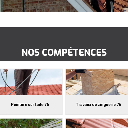
NOS COMPÉTENCES
Peinture sur tuile 76
Travaux de zinguerie 76