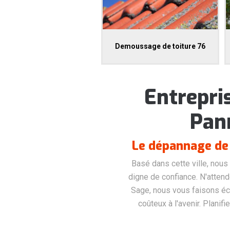
Demoussage de toiture 76
Entrepri
Pann
Le dépannage de 
Basé dans cette ville, nous
digne de confiance. N'atten
Sage, nous vous faisons éc
coûteux à l'avenir. Planif