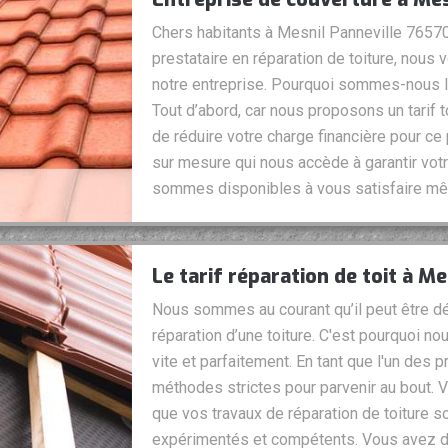
Chers habitants à Mesnil Panneville 76570,
prestataire en réparation de toiture, nous 
notre entreprise. Pourquoi sommes-nous le
Tout d’abord, car nous proposons un tarif 
de réduire votre charge financière pour ce 
sur mesure qui nous accède à garantir votr
sommes disponibles à vous satisfaire mêm
Le tarif réparation de toit à M
Nous sommes au courant qu’il peut être d
réparation d’une toiture. C'est pourquoi nou
vite et parfaitement. En tant que l'un des 
méthodes strictes pour parvenir au bout. 
que vos travaux de réparation de toiture so
expérimentés et compétents. Vous avez de