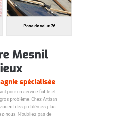
Pose de velux 76
re Mesnil
rieux
agnie spécialisée
nt pour un service fiable et
 gros problème. Chez Artisan
 causent des problèmes plus
elez-nous. N'oubliez pas de