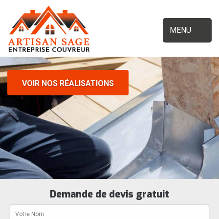
MENU
VOIR NOS RÉALISATIONS
Demande de devis gratuit