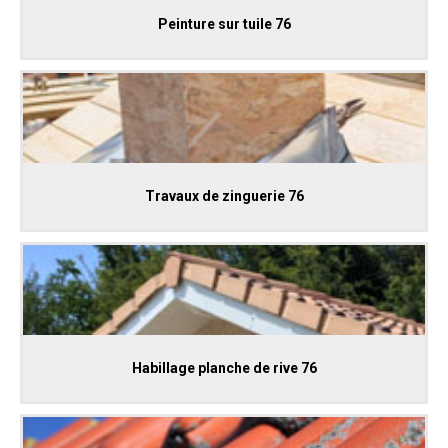
Peinture sur tuile 76
Travaux de zinguerie 76
Habillage planche de rive 76