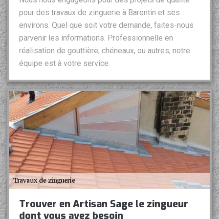
pour des travaux de zinguerie à Barentin et ses
environs. Quel que soit votre demande, faites-nous
parvenir les informations. Professionnelle en
réalisation de gouttière, chéneaux, ou autres, notre
équipe est à votre service.
Trouver en Artisan Sage le zingueur
dont vous avez besoin