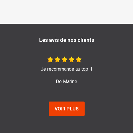
Les avis de nos clients
Très bon travail de l'entreprise Sage ! Je les recomman
pour leur efficacité et sérieux.
De Emilie
VOIR PLUS