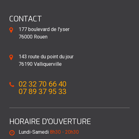
CONTACT
177 boulevard de l'yser
76000 Rouen
143 route du point du jour
76190 Valliquerville
02 32 70 66 40
07 89 37 95 33
HORAIRE D'OUVERTURE
Lundi-Samedi
8h30 - 20h30