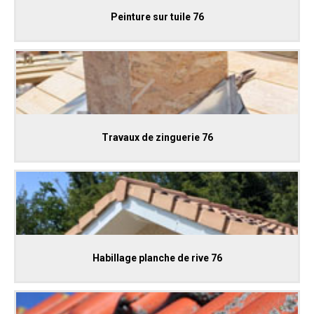
Peinture sur tuile 76
Travaux de zinguerie 76
Habillage planche de rive 76