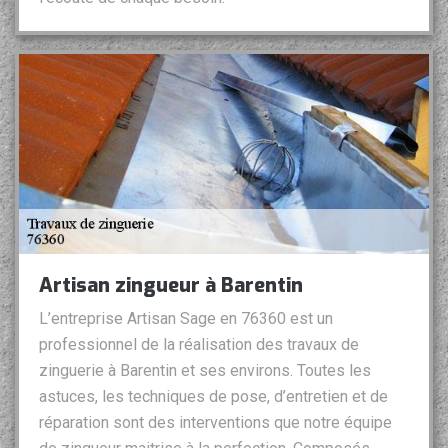
Artisan zingueur à Barentin
L’entreprise Artisan Sage en 76360 est un
professionnel de la réalisation des travaux de
zinguerie à Barentin et ses environs. Toutes les
astuces, les techniques de pose, d’entretien et de
réparation sont des interventions que notre équipe