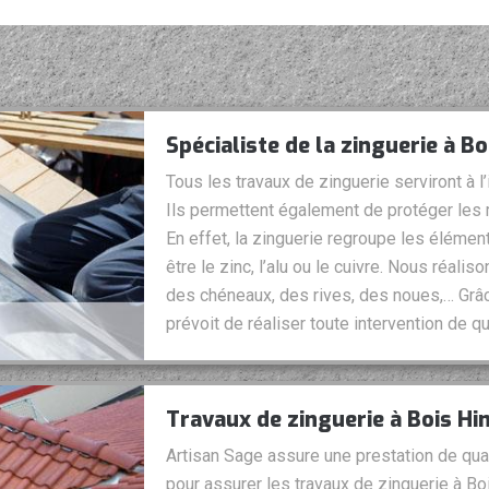
Spécialiste de la zinguerie à B
Tous les travaux de zinguerie serviront à 
Ils permettent également de protéger les
En effet, la zinguerie regroupe les élémen
être le zinc, l’alu ou le cuivre. Nous réaliso
des chéneaux, des rives, des noues,… Grâc
prévoit de réaliser toute intervention de 
Travaux de zinguerie à Bois H
Artisan Sage assure une prestation de qua
pour assurer les travaux de zinguerie à Bo