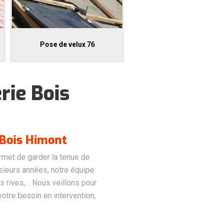
Pose de velux 76
rie Bois
 Bois Himont
met de garder la tenue de
sieurs années, notre équipe
es rives,… Nous veillons pour
votre besoin en intervention,