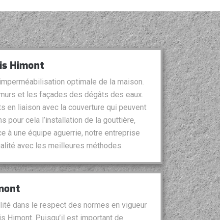
ois Himont
l’imperméabilisation optimale de la maison.
 murs et les façades des dégâts des eaux.
ts en liaison avec la couverture qui peuvent
ns pour cela l’installation de la gouttière,
e à une équipe aguerrie, notre entreprise
qualité avec les meilleures méthodes.
imont
lité dans le respect des normes en vigueur
is Himont. Puisqu’il est important de