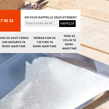
ON VOUS RAPPELLE GRATUITEMENT
7 95 33
POSE DE
POSE DE GOUTTIÈRES
RÉPARATION DE
VELUX 76
SUR MESURES 76
TOITURE 76
SEINE-
SEINE-MARITIME
SEINE-MARITIME
MARITIME