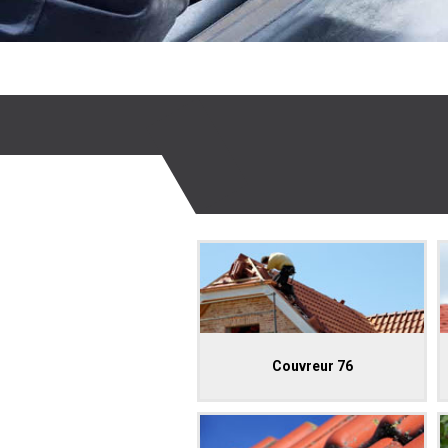
Couvreur 76