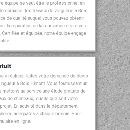
re équipe se veut être le professionnel en
 le domaine des travaux de zinguerie à Bois
ice de qualité auquel vous pouvez obtenir
ion, la réparation ou la rénovation des divers
. Certifiée et équipée, notre équipe engage
alité.
tuit
ie à réaliser, faites votre demande de devis
ingueur à Bois Himont. Vous fournissant un
 mettons au service une étude gratuite de
vaux de chéneaux, .quelle que soit votre
projet. En activité dans le département
chères adéquates à chaque besoin. Pour
ulaire en ligne.