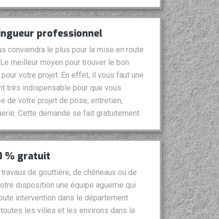
zingueur professionnel
s conviendra le plus pour la mise en route
? Le meilleur moyen pour trouver le bon
pour votre projet. En effet, il vous faut une
t très indispensable pour que vous
ée de votre projet de pose, entretien,
erie. Cette demande se fait gratuitement.
0 % gratuit
travaux de gouttière, de chéneaux ou de
votre disposition une équipe aguerrie qui
toute intervention dans le département
outes les villes et les environs dans la