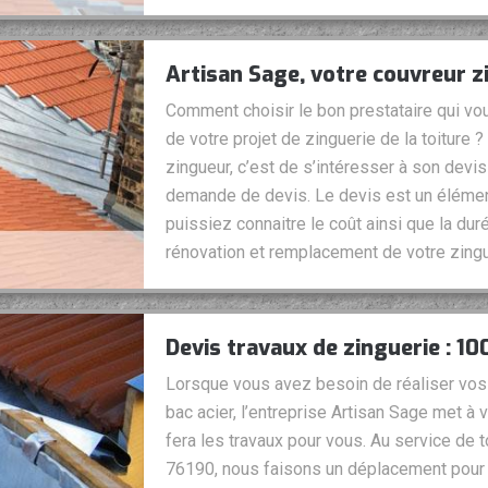
Artisan Sage, votre couvreur 
Comment choisir le bon prestataire qui vou
de votre projet de zinguerie de la toiture 
zingueur, c’est de s’intéresser à son devis 
demande de devis. Le devis est un élémen
puissiez connaitre le coût ainsi que la dur
rénovation et remplacement de votre zingu
Devis travaux de zinguerie : 10
Lorsque vous avez besoin de réaliser vos 
bac acier, l’entreprise Artisan Sage met à 
fera les travaux pour vous. Au service de 
76190, nous faisons un déplacement pour t