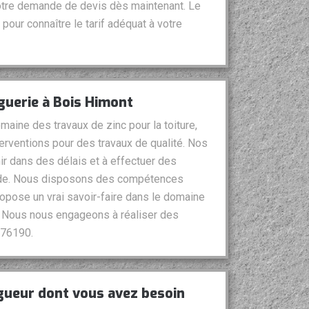
votre demande de devis dès maintenant. Le
pour connaître le tarif adéquat à votre
guerie à Bois Himont
maine des travaux de zinc pour la toiture,
erventions pour des travaux de qualité. Nos
ir dans des délais et à effectuer des
ande. Nous disposons des compétences
ropose un vrai savoir-faire dans le domaine
t. Nous nous engageons à réaliser des
 76190.
ngueur dont vous avez besoin