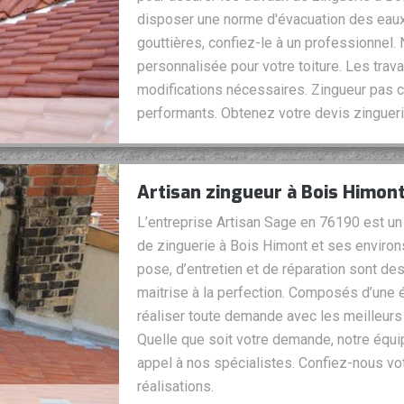
disposer une norme d'évacuation des eaux
gouttières, confiez-le à un professionnel
personnalisée pour votre toiture. Les trava
modifications nécessaires. Zingueur pas c
performants. Obtenez votre devis zingueri
Artisan zingueur à Bois Himon
L’entreprise Artisan Sage en 76190 est un 
de zinguerie à Bois Himont et ses environ
pose, d’entretien et de réparation sont de
maitrise à la perfection. Composés d’une 
réaliser toute demande avec les meilleurs 
Quelle que soit votre demande, notre équip
appel à nos spécialistes. Confiez-nous vo
réalisations.