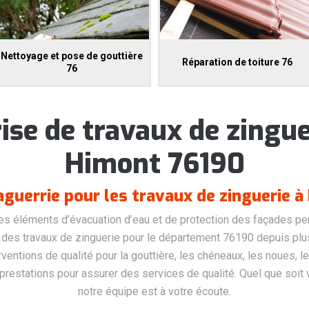
Nettoyage et pose de gouttière
Réparation de toiture 76
76
ise de travaux de zingue
Himont 76190
aguerrie pour les travaux de zinguerie à
s éléments d’évacuation d’eau et de protection des façades per
ce des travaux de zinguerie pour le département 76190 depuis plu
rventions de qualité pour la gouttière, les chéneaux, les noues, l
 prestations pour assurer des services de qualité. Quel que soit 
notre équipe est à votre écoute.