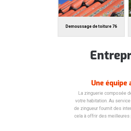
Demoussage de toiture 76
Entrepr
Une équipe 
La zinguerie composée de
votre habitation. Au servi
de zingueur fournit des inte
cela à offrir des meilleures