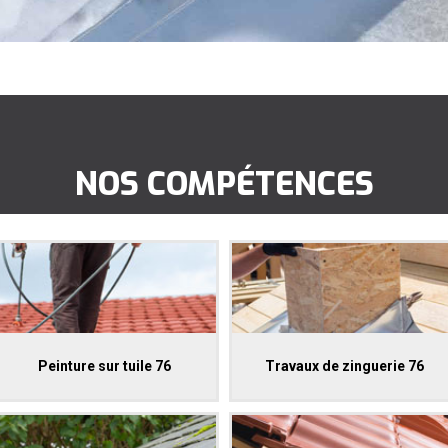
NOS COMPÉTENCES
Peinture sur tuile 76
Travaux de zinguerie 76