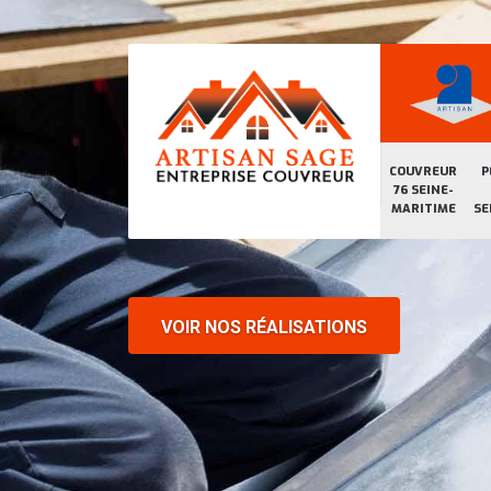
COUVREUR
P
76 SEINE-
MARITIME
SE
VOIR NOS RÉALISATIONS