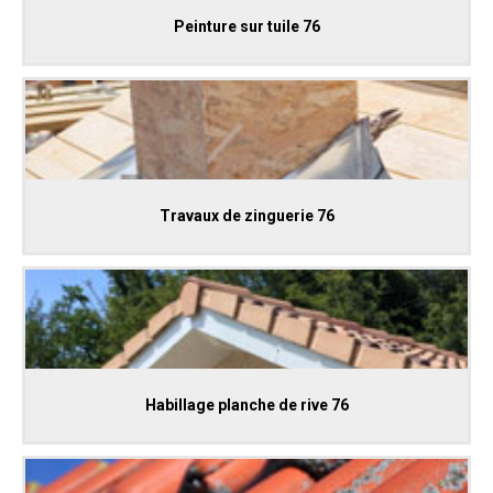
Peinture sur tuile 76
Travaux de zinguerie 76
Habillage planche de rive 76