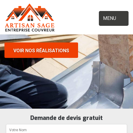
MENU
VOIR NOS RÉALISATIONS
Demande de devis gratuit