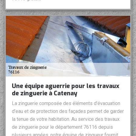
Une équipe aguerrie pour les travaux
de zinguerie à Catenay
La zinguerie composée des éléments d’évacuation
d’eau et de protection des façades permet de garder
la tenue de votre habitation. Au service des travaux
de zinguerie pour le département 76116 depuis
plusieurs années, notre équipe de zingueur fournit