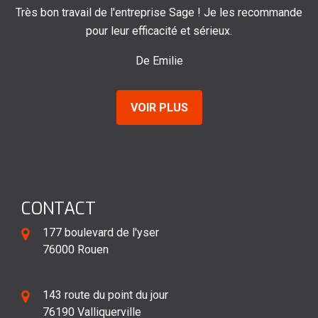
rès bon travail de l'entreprise Sage ! Je les recommande
pour leur efficacité et sérieux.
De Emilie
VOIR PLUS
CONTACT
177 boulevard de l'yser
76000 Rouen
143 route du point du jour
76190 Valliquerville