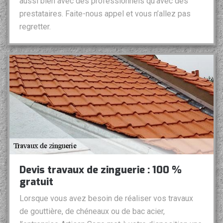
aussi bien avec des professionnels qu’avec des
prestataires. Faite-nous appel et vous n’allez pas
regretter.
Devis travaux de zinguerie : 100 %
gratuit
Lorsque vous avez besoin de réaliser vos travaux
de gouttière, de chéneaux ou de bac acier,