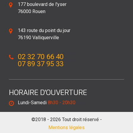
177 boulevard de l'yser
76000 Rouen
143 route du point du jour
76190 Valliquerville
02 32 70 66 40
07 89 37 95 33
HORAIRE D'OUVERTURE
Lundi-Samedi
8h30 - 20h30
©2018 - 2026 Tout droit réservé -
Mentions légales