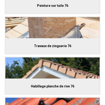
Peinture sur tuile 76
Travaux de zinguerie 76
Habillage planche de rive 76