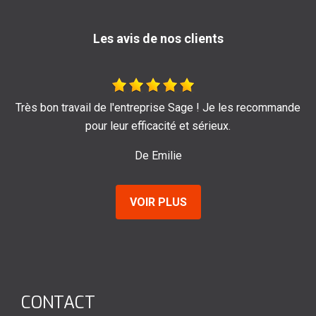
Les avis de nos clients
mande
Je recommande au top !!
De Marine
VOIR PLUS
CONTACT