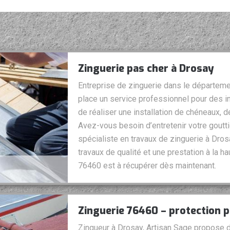
Zinguerie pas cher à Drosay
Entreprise de zinguerie dans le départeme
place un service professionnel pour des i
de réaliser une installation de chéneaux, 
Avez-vous besoin d’entretenir votre goutti
spécialiste en travaux de zinguerie à Dro
travaux de qualité et une prestation à la 
76460 est à récupérer dès maintenant.
Zinguerie 76460 – protection p
Zingueur à Drosay, Artisan Sage propose d