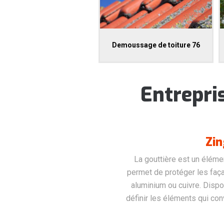
Demoussage de toiture 76
Entrepri
Zin
La gouttière est un élémen
permet de protéger les faça
aluminium ou cuivre. Dispo
définir les éléments qui conv