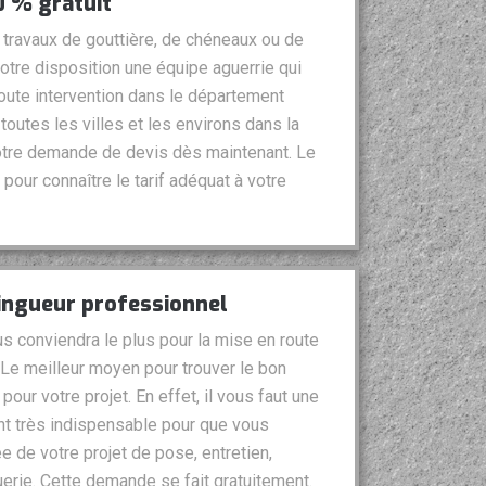
0 % gratuit
travaux de gouttière, de chéneaux ou de
votre disposition une équipe aguerrie qui
toute intervention dans le département
outes les villes et les environs dans la
votre demande de devis dès maintenant. Le
pour connaître le tarif adéquat à votre
zingueur professionnel
s conviendra le plus pour la mise en route
? Le meilleur moyen pour trouver le bon
pour votre projet. En effet, il vous faut une
t très indispensable pour que vous
ée de votre projet de pose, entretien,
erie. Cette demande se fait gratuitement.