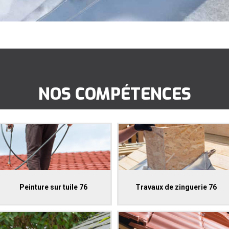
NOS COMPÉTENCES
Peinture sur tuile 76
Travaux de zinguerie 76