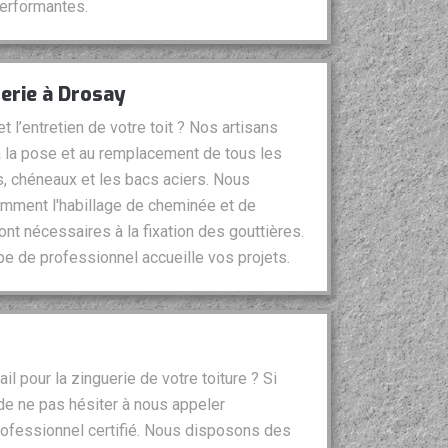
erformantes.
uerie à Drosay
 l’entretien de votre toit ? Nos artisans
 la pose et au remplacement de tous les
s, chéneaux et les bacs aciers. Nous
mment l'habillage de cheminée et de
ont nécessaires à la fixation des gouttières.
pe de professionnel accueille vos projets.
l pour la zinguerie de votre toiture ? Si
de ne pas hésiter à nous appeler
ofessionnel certifié. Nous disposons des