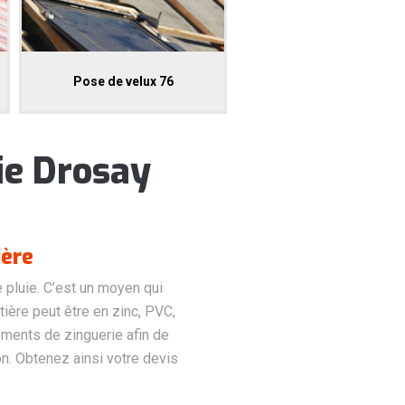
Pose de velux 76
ie Drosay
ière
e pluie. C’est un moyen qui
ière peut être en zinc, PVC,
éments de zinguerie afin de
ion. Obtenez ainsi votre devis