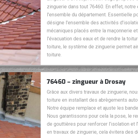
zinguerie dans tout 76460. En effet, notre 
l'ensemble du département. Essentielle pour
désigne l'ensemble des activités d'isolat
mécaniques placés entre la maçonnerie et l
l'évacuation des eaux et de rendre la toit
toiture, le système de zinguerie permet ai
toiture.
76460 – zingueur à Drosay
Grâce aux divers travaux de zinguerie, nou
toiture en installant des abrègements aut
Notre équipe remplace et ajuste les bandes
Nous garantissons pour cela la pose, le re
de gouttières pour renforcer l’isolation et l
en travaux de zinguerie, cela évitera des d