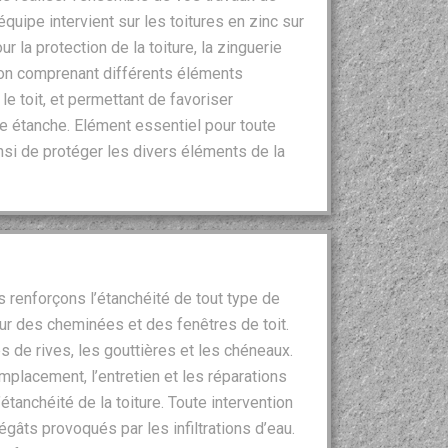
équipe intervient sur les toitures en zinc sur
 la protection de la toiture, la zinguerie
ion comprenant différents éléments
e toit, et permettant de favoriser
ure étanche. Elément essentiel pour toute
nsi de protéger les divers éléments de la
s renforçons l’étanchéité de tout type de
our des cheminées et des fenêtres de toit.
 de rives, les gouttières et les chéneaux.
mplacement, l’entretien et les réparations
’étanchéité de la toiture. Toute intervention
égâts provoqués par les infiltrations d’eau.