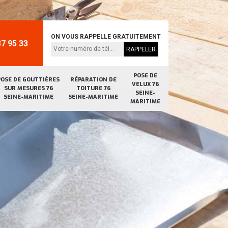
ON VOUS RAPPELLE GRATUITEMENT
7 95 33
POSE DE
POSE DE GOUTTIÈRES
RÉPARATION DE
VELUX 76
SUR MESURES 76
TOITURE 76
SEINE-
SEINE-MARITIME
SEINE-MARITIME
MARITIME