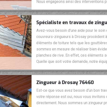
Nous engageons ainsi des interventions p
Spécialiste en travaux de zing
Avez-vous besoin d’une aide pour le soin et
couvreurs-zingueurs à Drosay procèdent à
éléments de toiture tels que les gouttière
sommes en mesure de réaliser bien évide
planches de rive. En effet, ces éléments s
Quelle que soit votre demande, notre équi
Zingueur à Drosay 76460
Est-ce que vous avez besoin d’un bon travai
votre réponse est oui, nous vous invitons 
directement. Nous sommes un zingueur pr