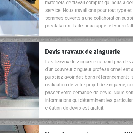
matériels de travail complet qui nous aiden
service. Nous travaillons pour tout type et 
sommes ouverts à une collaboration aussi
prestataires. Faite-nous appel et vous n’al
Devis travaux de zinguerie
Les travaux de zinguerie ne sont pas des a
d’un couvreur zingueur professionnel est à
puissiez avoir des bons référencements sur
réalisation de votre projet de zinguerie, n
passer votre demande de devis. Nous somm
informations qui déterminent les particular
création de devis est gratuit.