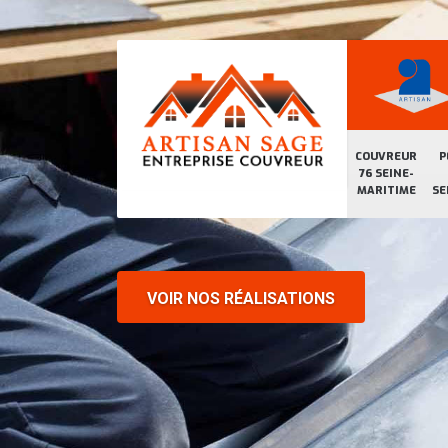
COUVREUR
P
76 SEINE-
MARITIME
SE
VOIR NOS RÉALISATIONS