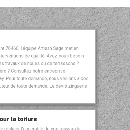
nt 76460, l’équipe Artisan Sage met en
nterventions de qualité. Avez-vous besoin
des travaux de noues ou de terrassons ?
ère ? Consultez notre entreprise
say. Pour toute demande, nous veillons à des
hauteur de toute demande. Le devis zinguerie
our la toiture
e réaliser l'ensemble de vos travaux de