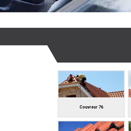
Couvreur 76