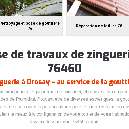
Nettoyage et pose de gouttière
Réparation de toiture 76
76
se de travaux de zinguer
76460
guerie à Drosay – au service de la goutt
t indispensable qui permet de canaliser, et recevoir, les eaux d
des de l’humidité. Pouvant être de diverses esthétiques, la goutt
sez de nos conseils personnalisés pour le choix de tous les él
ient le mieux à la configuration de votre toit et de votre habitat
travaux de zinguerie 76460 gratuit.