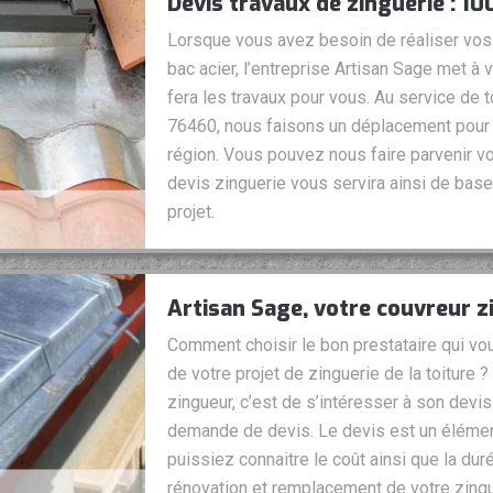
Devis travaux de zinguerie : 10
Lorsque vous avez besoin de réaliser vos 
bac acier, l’entreprise Artisan Sage met à 
fera les travaux pour vous. Au service de 
76460, nous faisons un déplacement pour t
région. Vous pouvez nous faire parvenir 
devis zinguerie vous servira ainsi de base 
projet.
Artisan Sage, votre couvreur 
Comment choisir le bon prestataire qui vou
de votre projet de zinguerie de la toiture 
zingueur, c’est de s’intéresser à son devis 
demande de devis. Le devis est un élémen
puissiez connaitre le coût ainsi que la dur
rénovation et remplacement de votre zingu