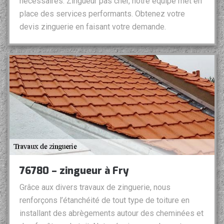
nécessaires. Zingueur pas cher, notre équipe met en
place des services performants. Obtenez votre
devis zinguerie en faisant votre demande.
76780 – zingueur à Fry
Grâce aux divers travaux de zinguerie, nous
renforçons l’étanchéité de tout type de toiture en
installant des abrègements autour des cheminées et