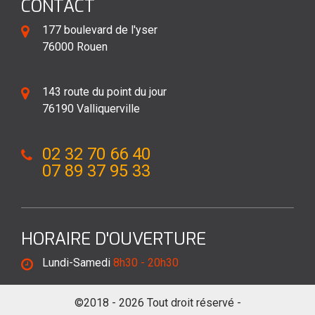
CONTACT
177 boulevard de l'yser
76000 Rouen
143 route du point du jour
76190 Valliquerville
02 32 70 66 40
07 89 37 95 33
HORAIRE D'OUVERTURE
Lundi-Samedi
8h30 - 20h30
©2018 - 2026 Tout droit réservé -