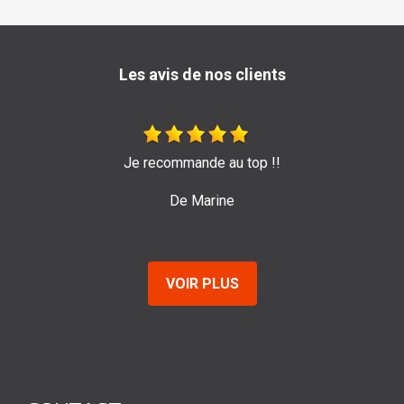
Les avis de nos clients
Très bon travail de l'entreprise Sage ! Je les recommand
pour leur efficacité et sérieux.
De Emilie
VOIR PLUS