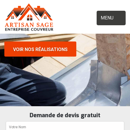
MENU
VOIR NOS RÉALISATIONS
Demande de devis gratuit