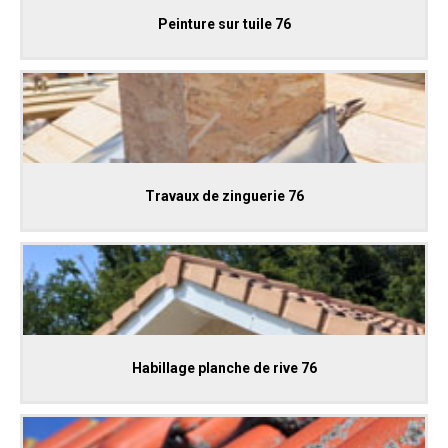
Peinture sur tuile 76
Travaux de zinguerie 76
Habillage planche de rive 76