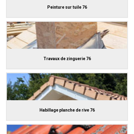
Peinture sur tuile 76
Travaux de zinguerie 76
Habillage planche de rive 76