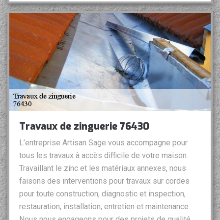
Travaux de zinguerie 76430
L’entreprise Artisan Sage vous accompagne pour
tous les travaux à accès difficile de votre maison.
Travaillant le zinc et les matériaux annexes, nous
faisons des interventions pour travaux sur cordes
pour toute construction, diagnostic et inspection,
restauration, installation, entretien et maintenance.
Nous nous engageons pour des projets de qualité