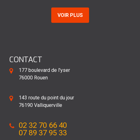
VOIR PLUS
CONTACT
177 boulevard de l'yser
76000 Rouen
143 route du point du jour
76190 Valliquerville
02 32 70 66 40
07 89 37 95 33