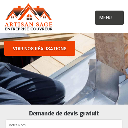
MENU
VOIR NOS RÉALISATIONS
Demande de devis gratuit