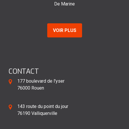
De Emilie
VOIR PLUS
CONTACT
177 boulevard de l'yser
76000 Rouen
143 route du point du jour
76190 Valliquerville