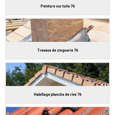
Peinture sur tuile 76
Travaux de zinguerie 76
Habillage planche de rive 76