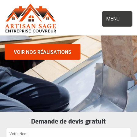
MENU
VOIR NOS RÉALISATIONS
Demande de devis gratuit