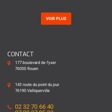
De 
VOIR PLUS
CONTACT
177 boulevard de l'yser
76000 Rouen
143 route du point du jour
76190 Valliquerville
02 32 70 66 40