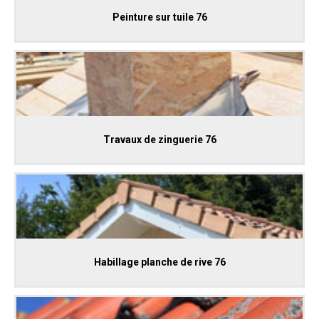
Peinture sur tuile 76
Travaux de zinguerie 76
Habillage planche de rive 76