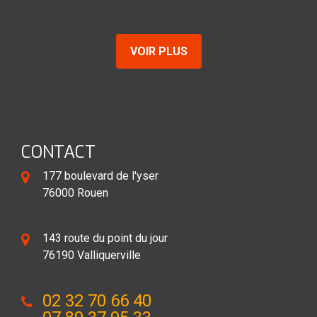
De Emilie
VOIR PLUS
CONTACT
177 boulevard de l'yser
76000 Rouen
143 route du point du jour
76190 Valliquerville
02 32 70 66 40