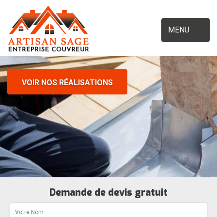
MENU
VOIR NOS RÉALISATIONS
Demande de devis gratuit