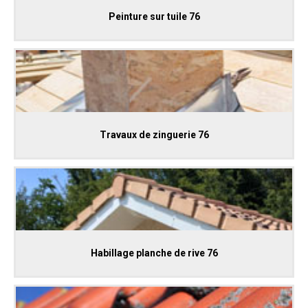
Peinture sur tuile 76
Travaux de zinguerie 76
Habillage planche de rive 76