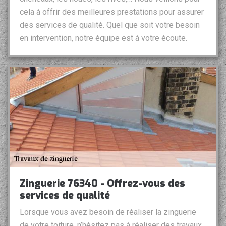
cela à offrir des meilleures prestations pour assurer
des services de qualité. Quel que soit votre besoin
en intervention, notre équipe est à votre écoute.
Zinguerie 76340 - Offrez-vous des
services de qualité
Lorsque vous avez besoin de réaliser la zinguerie
de votre toiture, n’hésitez pas à réaliser des travaux