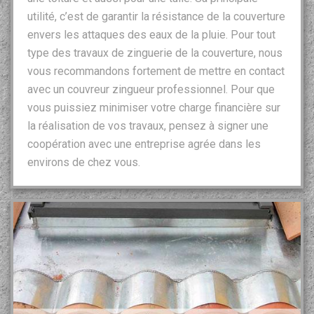
utilité, c’est de garantir la résistance de la couverture
envers les attaques des eaux de la pluie. Pour tout
type des travaux de zinguerie de la couverture, nous
vous recommandons fortement de mettre en contact
avec un couvreur zingueur professionnel. Pour que
vous puissiez minimiser votre charge financière sur
la réalisation de vos travaux, pensez à signer une
coopération avec une entreprise agrée dans les
environs de chez vous.