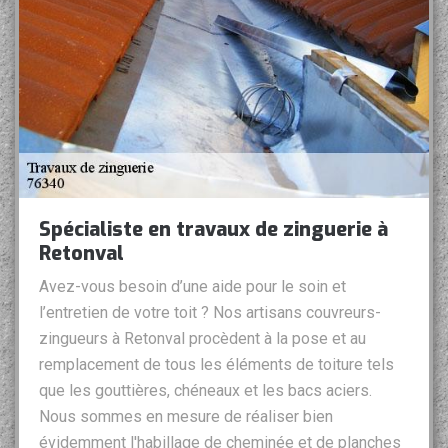
Spécialiste en travaux de zinguerie à
Retonval
Avez-vous besoin d’une aide pour le soin et
l’entretien de votre toit ? Nos artisans couvreurs-
zingueurs à Retonval procèdent à la pose et au
remplacement de tous les éléments de toiture tels
que les gouttières, chéneaux et les bacs aciers.
Nous sommes en mesure de réaliser bien
évidemment l'habillage de cheminée et de planches