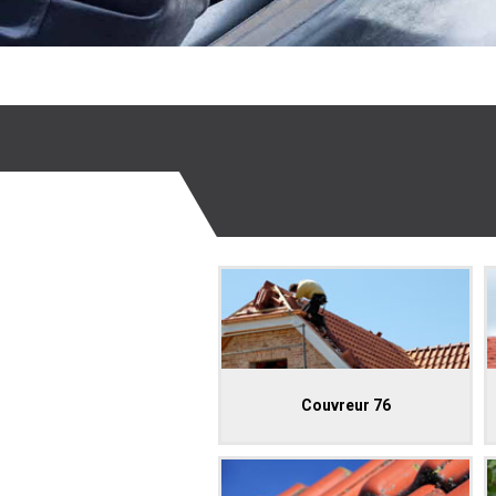
Couvreur 76