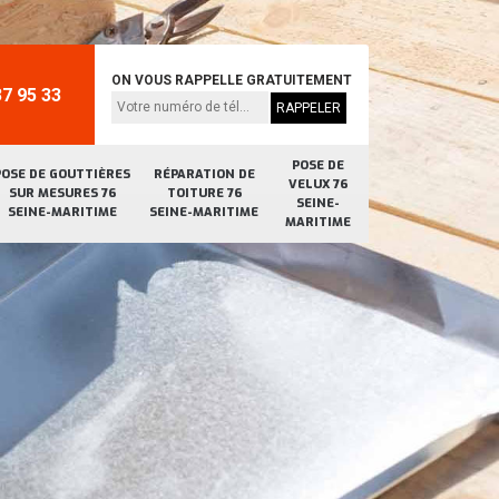
ON VOUS RAPPELLE GRATUITEMENT
7 95 33
POSE DE
POSE DE GOUTTIÈRES
RÉPARATION DE
VELUX 76
SUR MESURES 76
TOITURE 76
SEINE-
SEINE-MARITIME
SEINE-MARITIME
MARITIME