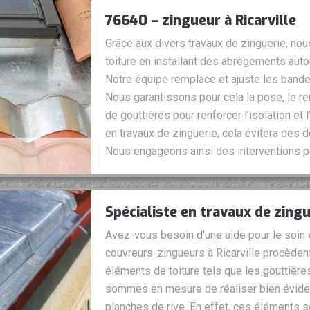
76640 – zingueur à Ricarville
Grâce aux divers travaux de zinguerie, nou
toiture en installant des abrègements aut
Notre équipe remplace et ajuste les bandes
Nous garantissons pour cela la pose, le re
de gouttières pour renforcer l’isolation et l
en travaux de zinguerie, cela évitera des d
Nous engageons ainsi des interventions p
Spécialiste en travaux de zingue
Avez-vous besoin d’une aide pour le soin et
couvreurs-zingueurs à Ricarville procèden
éléments de toiture tels que les gouttière
sommes en mesure de réaliser bien évide
planches de rive. En effet, ces éléments s