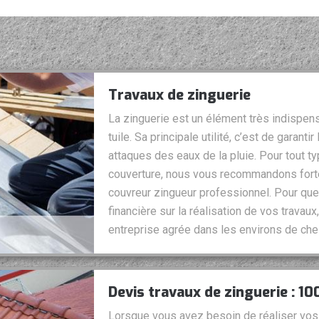
Travaux de zinguerie
La zinguerie est un élément très indispens
tuile. Sa principale utilité, c’est de garant
attaques des eaux de la pluie. Pour tout t
couverture, nous vous recommandons fort
couvreur zingueur professionnel. Pour qu
financière sur la réalisation de vos trava
entreprise agrée dans les environs de che
Devis travaux de zinguerie : 10
Lorsque vous avez besoin de réaliser vos 