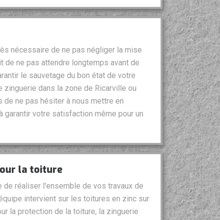
très nécessaire de ne pas négliger la mise
fait de ne pas attendre longtemps avant de
rantir le sauvetage du bon état de votre
e zinguerie dans la zone de Ricarville ou
s de ne pas hésiter à nous mettre en
 garantir votre satisfaction même pour un
our la toiture
e de réaliser l'ensemble de vos travaux de
équipe intervient sur les toitures en zinc sur
 la protection de la toiture, la zinguerie