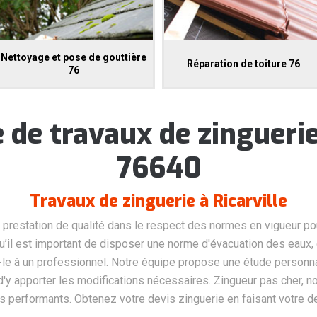
Nettoyage et pose de gouttière
Réparation de toiture 76
76
 de travaux de zinguerie
76640
Travaux de zinguerie à Ricarville
 prestation de qualité dans le respect des normes en vigueur pou
squ’il est important de disposer une norme d'évacuation des eaux,
-le à un professionnel. Notre équipe propose une étude personna
 d'y apporter les modifications nécessaires. Zingueur pas cher, 
s performants. Obtenez votre devis zinguerie en faisant votre 