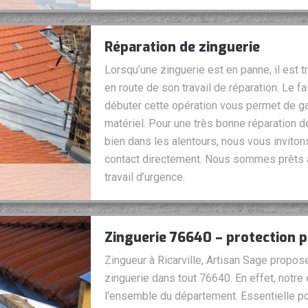
Réparation de zinguerie
Lorsqu’une zinguerie est en panne, il est 
en route de son travail de réparation. Le 
débuter cette opération vous permet de ga
matériel. Pour une très bonne réparation d
bien dans les alentours, nous vous inviton
contact directement. Nous sommes prêts à
travail d’urgence.
Zinguerie 76640 – protection p
Zingueur à Ricarville, Artisan Sage propos
zinguerie dans tout 76640. En effet, notre 
l'ensemble du département. Essentielle pour