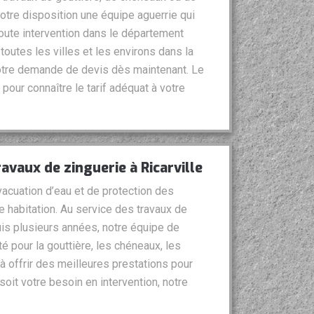
votre disposition une équipe aguerrie qui
toute intervention dans le département
outes les villes et les environs dans la
votre demande de devis dès maintenant. Le
pour connaître le tarif adéquat à votre
avaux de zinguerie à Ricarville
cuation d’eau et de protection des
 habitation. Au service des travaux de
is plusieurs années, notre équipe de
té pour la gouttière, les chéneaux, les
à offrir des meilleures prestations pour
oit votre besoin en intervention, notre