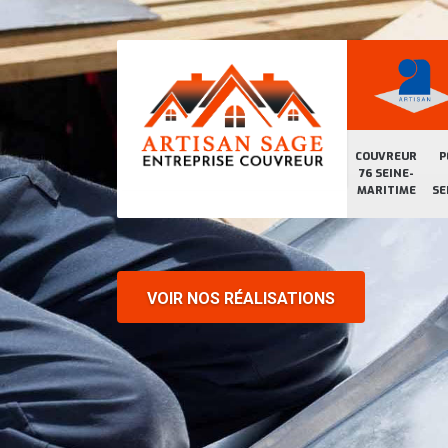
COUVREUR
P
76 SEINE-
MARITIME
SE
VOIR NOS RÉALISATIONS