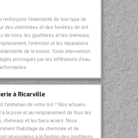
s renforçons l’étanchéité de tout type de
our des cheminées et des fenêtres de toit.
 de rives, les gouttières et les chéneaux.
mplacement, l’entretien et les réparations
’étanchéité de la toiture. Toute intervention
égâts provoqués par les infiltrations d’eau.
erformantes.
rie à Ricarville
 l’entretien de votre toit ? Nos artisans
t à la pose et au remplacement de tous les
s, chéneaux et les bacs aciers. Nous
mment l'habillage de cheminée et de
ont nécessaires à la fixation des gouttières.