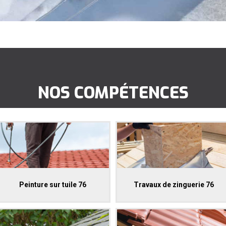
NOS COMPÉTENCES
Peinture sur tuile 76
Travaux de zinguerie 76