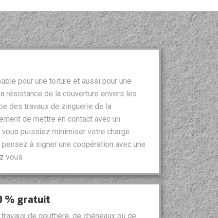
able pour une toiture et aussi pour une
ir la résistance de la couverture envers les
ype des travaux de zinguerie de la
ement de mettre en contact avec un
e vous puissiez minimiser votre charge
ux, pensez à signer une coopération avec une
z vous.
0 % gratuit
travaux de gouttière, de chéneaux ou de