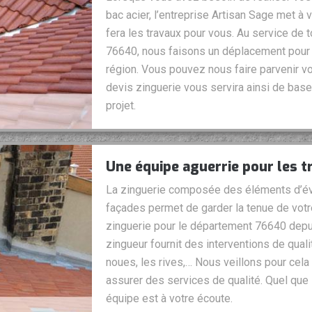
bac acier, l’entreprise Artisan Sage met à 
fera les travaux pour vous. Au service de 
76640, nous faisons un déplacement pour t
région. Vous pouvez nous faire parvenir 
devis zinguerie vous servira ainsi de base 
projet.
Une équipe aguerrie pour les tr
La zinguerie composée des éléments d’éva
façades permet de garder la tenue de votre
zinguerie pour le département 76640 depu
zingueur fournit des interventions de quali
noues, les rives,… Nous veillons pour cela 
assurer des services de qualité. Quel que s
équipe est à votre écoute.