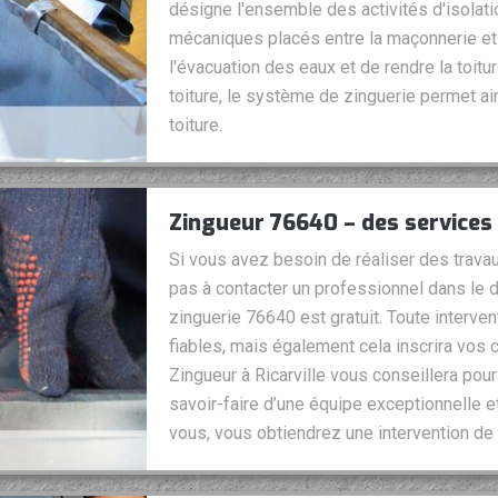
désigne l'ensemble des activités d'isolat
mécaniques placés entre la maçonnerie et l
l'évacuation des eaux et de rendre la toit
toiture, le système de zinguerie permet ai
toiture.
Zingueur 76640 – des services
Si vous avez besoin de réaliser des travau
pas à contacter un professionnel dans le 
zinguerie 76640 est gratuit. Toute interve
fiables, mais également cela inscrira vos 
Zingueur à Ricarville vous conseillera pou
savoir-faire d’une équipe exceptionnelle et
vous, vous obtiendrez une intervention de 