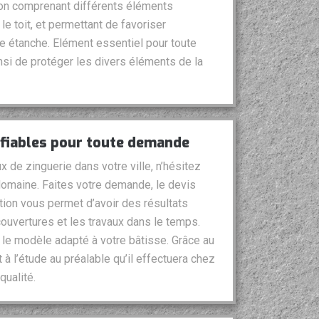
ion comprenant différents éléments
e toit, et permettant de favoriser
ure étanche. Elément essentiel pour toute
nsi de protéger les divers éléments de la
 fiables pour toute demande
x de zinguerie dans votre ville, n’hésitez
domaine. Faites votre demande, le devis
ntion vous permet d’avoir des résultats
couvertures et les travaux dans le temps.
r le modèle adapté à votre bâtisse. Grâce au
 à l’étude au préalable qu’il effectuera chez
qualité.