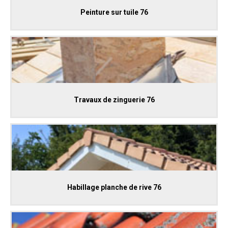
Peinture sur tuile 76
Travaux de zinguerie 76
Habillage planche de rive 76