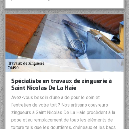
Spécialiste en travaux de zinguerie à
Saint Nicolas De La Haie
Avez-vous besoin d’une aide pour le soin et
l’entretien de votre toit ? Nos artisans couvreurs-
zingueurs à Saint Nicolas De La Haie procèdent à la
pose et au remplacement de tous les éléments de
toiture tels que les gouttières, chéneaux et les bacs