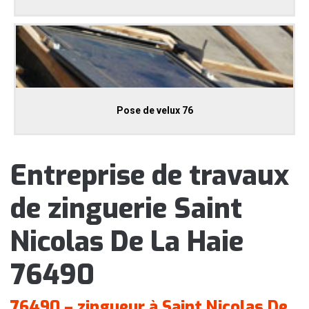
Pose de velux 76
Entreprise de travaux
de zinguerie Saint
Nicolas De La Haie
76490
76490 – zingueur à Saint Nicolas De