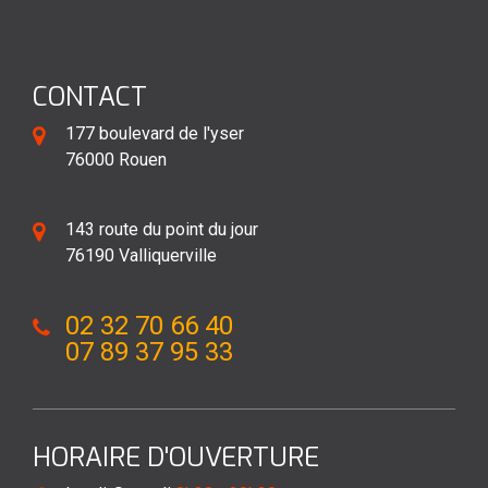
CONTACT
177 boulevard de l'yser
76000 Rouen
143 route du point du jour
76190 Valliquerville
02 32 70 66 40
07 89 37 95 33
HORAIRE D'OUVERTURE