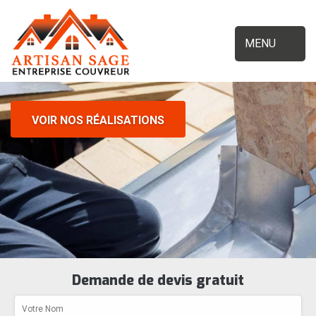
MENU
VOIR NOS RÉALISATIONS
Demande de devis gratuit