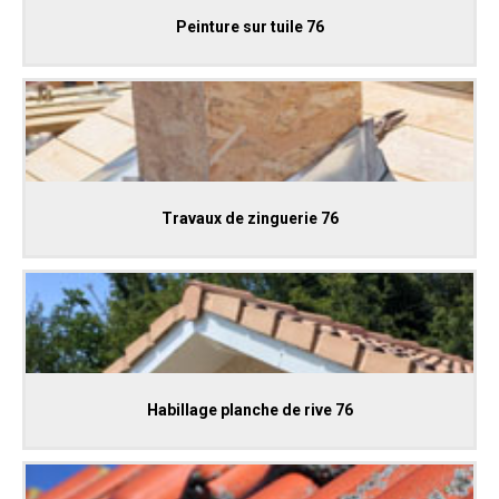
Peinture sur tuile 76
Travaux de zinguerie 76
Habillage planche de rive 76