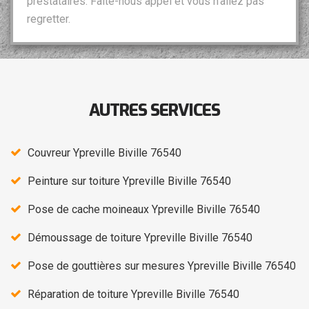
prestataires. Faite-nous appel et vous n’allez pas
regretter.
AUTRES SERVICES
Couvreur Ypreville Biville 76540
Peinture sur toiture Ypreville Biville 76540
Pose de cache moineaux Ypreville Biville 76540
Démoussage de toiture Ypreville Biville 76540
Pose de gouttières sur mesures Ypreville Biville 76540
Réparation de toiture Ypreville Biville 76540