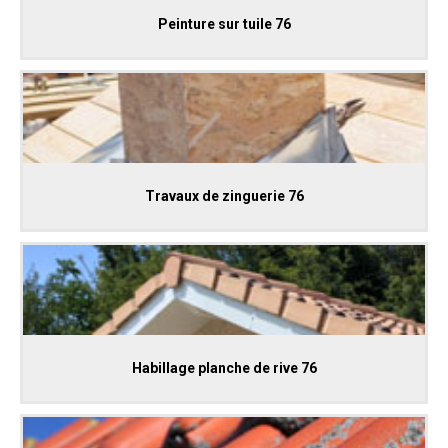
Peinture sur tuile 76
Travaux de zinguerie 76
Habillage planche de rive 76