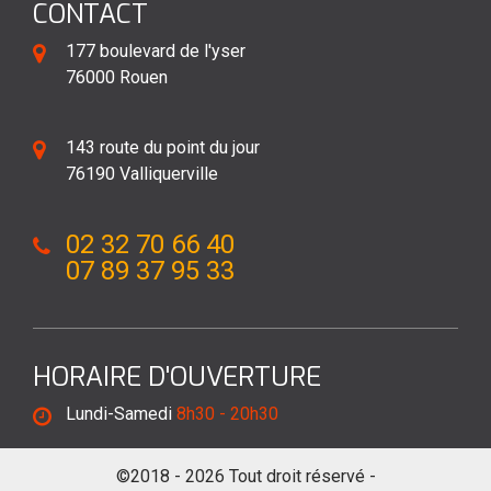
CONTACT
177 boulevard de l'yser
76000 Rouen
143 route du point du jour
76190 Valliquerville
02 32 70 66 40
07 89 37 95 33
HORAIRE D'OUVERTURE
Lundi-Samedi
8h30 - 20h30
©2018 - 2026 Tout droit réservé -