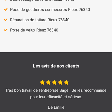
Pose de gouttières sur mesures Rieux 76340
Réparation de toiture Rieux 76340
Pose de velux Rieux 76340
Les avis de nos clients
 Sage ! Je les recommande
Je recommande au to
 et sérieux.
De Marine
e