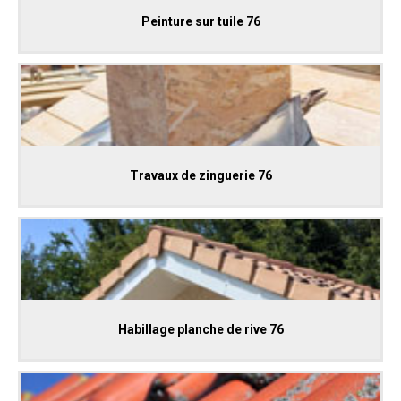
Peinture sur tuile 76
Travaux de zinguerie 76
Habillage planche de rive 76