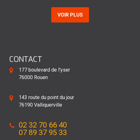
VOIR PLUS
CONTACT
177 boulevard de l'yser
76000 Rouen
143 route du point du jour
76190 Valliquerville
02 32 70 66 40
07 89 37 95 33