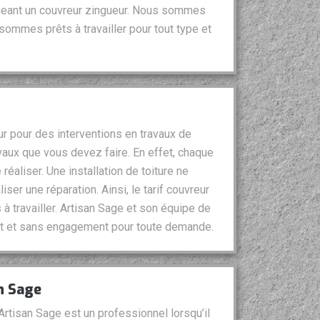
geant un couvreur zingueur. Nous sommes
sommes prêts à travailler pour tout type et
r pour des interventions en travaux de
vaux que vous devez faire. En effet, chaque
aliser. Une installation de toiture ne
r une réparation. Ainsi, le tarif couvreur
à travailler. Artisan Sage et son équipe de
uit et sans engagement pour toute demande.
n Sage
 Artisan Sage est un professionnel lorsqu’il