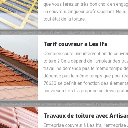
que vous ferez un très bon choix en enga
un couvreur zingueur professionnel. Nous 
tout état de la toiture.
Tarif couvreur à Les Ifs
Combien coûte une intervention de couvreu
toiture ? Cela dépend de l’ampleur des tra
travail ne demande pas le même temps de ré
dépense pas le même temps que pour réalise
76630 se définit en fonction des éléments 
couvreur à Les Ifs propose un devis grat
Travaux de toiture avec Artisa
Entreprise couvreur à Les Ifs, l’entreprise