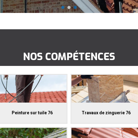
NOS COMPÉTENCES
Peinture sur tuile 76
Travaux de zinguerie 76