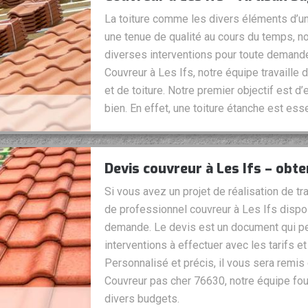
La toiture comme les divers éléments d’un 
une tenue de qualité au cours du temps, not
diverses interventions pour toute demand
Couvreur à Les Ifs, notre équipe travaille
et de toiture. Notre premier objectif est d
bien. En effet, une toiture étanche est esse
Devis couvreur à Les Ifs – obt
Si vous avez un projet de réalisation de tr
de professionnel couvreur à Les Ifs dispos
demande. Le devis est un document qui per
interventions à effectuer avec les tarifs e
Personnalisé et précis, il vous sera remi
Couvreur pas cher 76630, notre équipe four
divers budgets.