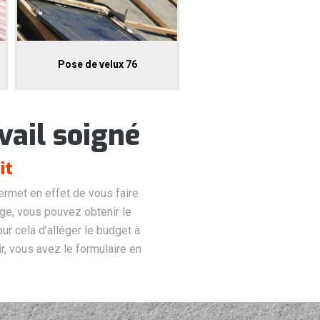
Pose de velux 76
vail soigné
it
permet en effet de vous faire
age, vous pouvez obtenir le
r cela d’alléger le budget à
r, vous avez le formulaire en