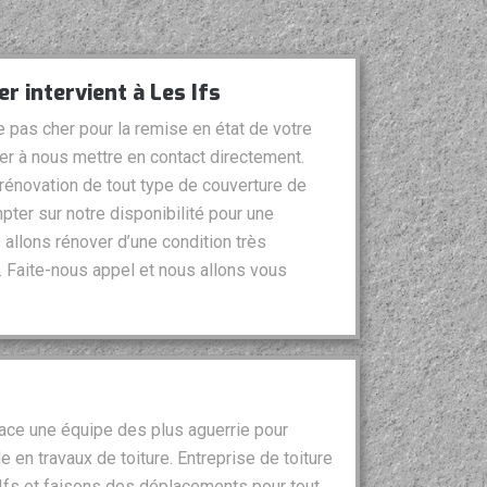
r intervient à Les Ifs
e pas cher pour la remise en état de votre
ter à nous mettre en contact directement.
énovation de tout type de couverture de
er sur notre disponibilité pour une
 allons rénover d’une condition très
e. Faite-nous appel et nous allons vous
lace une équipe des plus aguerrie pour
 en travaux de toiture. Entreprise de toiture
Ifs et faisons des déplacements pour tout