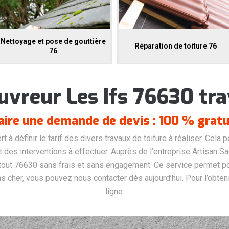
Nettoyage et pose de gouttière
Réparation de toiture 76
76
uvreur Les Ifs 76630 tra
aire une demande de devis : 100 % gratu
 à définir le tarif des divers travaux de toiture à réaliser. Cela 
ût des interventions à effectuer. Auprès de l’entreprise Artisan S
 tout 76630 sans frais et sans engagement. Ce service permet pou
s cher, vous pouvez nous contacter dès aujourd’hui. Pour l’obteni
ligne.