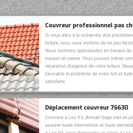
Couvreur professionnel pas che
Si vous êtes à la recherche d’un prestatair
toiture, nous vous invitons de ne pas hési
Nous sommes spécialistes en travaux de r
maison en panne. Vous pouvez même compt
réparation d’urgence de votre toiture. Nous
favorable le problème de votre toit et tuil
satisfaire.
Déplacement couvreur 76630
Couvreur à Les Ifs, Artisan Sage met en p
assurer toute intervention et toute demande
à Les Ifs, nous disposons un siège à Les 