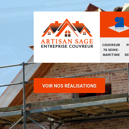
COUVREUR
P
76 SEINE-
MARITIME
SE
VOIR NOS RÉALISATIONS