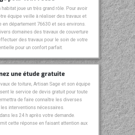
habitat joue un très grand rôle. Pour avoir
re équipe veille à réaliser des travaux et
e en département 76630 et ses environs.
 divers domaines des travaux de couverture
’effectuer des travaux pour le soin de votre
ntielle pour un confort parfait.
enez une étude gratuite
avaux de toiture, Artisan Sage et son équipe
ent le service de devis gratuit pour toute
mettra de faire connaître les diverses
t les interventions nécessaires.
s dans les 24 h après votre demande.
nit cette réponse en faisant attention aux