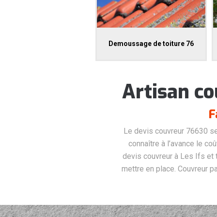
Demoussage de toiture 76
Artisan co
F
Le devis couvreur 76630 sert
connaître à l’avance le co
devis couvreur à Les Ifs et
mettre en place. Couvreur pa