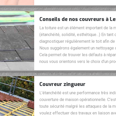
Conseils de nos couvreurs à Le
La toiture est un élément important de la ma
(étanchéité, solidité, esthétique…) En tant
diagnostiquer régulièrement le toit afin de
Nous suggérons également un nettoyage de
Cela permet de trouver les défauts à réparer
nous vous orientons vers le choix d’un prod
Couvreur zingueur
L’étanchéité est une performance très indi
couverture de maison opérationnelle. C’est
toute sécurité malgré les attaques de la mé
voulez effectuer des travaux en liaison ave