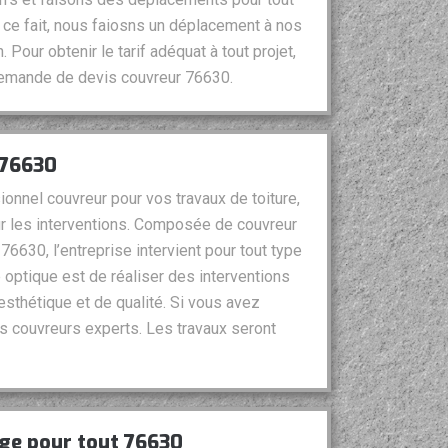
ce fait, nous faiosns un déplacement à nos
n. Pour obtenir le tarif adéquat à tout projet,
 demande de devis couvreur 76630.
 76630
ionnel couvreur pour vos travaux de toiture,
ur les interventions. Composée de couvreur
76630, l’entreprise intervient pour tout type
 optique est de réaliser des interventions
esthétique et de qualité. Si vous avez
s couvreurs experts. Les travaux seront
age pour tout 76630