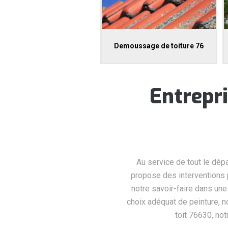
Demoussage de toiture 76
Entrepri
Au service de tout le dépa
propose des interventions p
notre savoir-faire dans une
choix adéquat de peinture, 
toit 76630, not