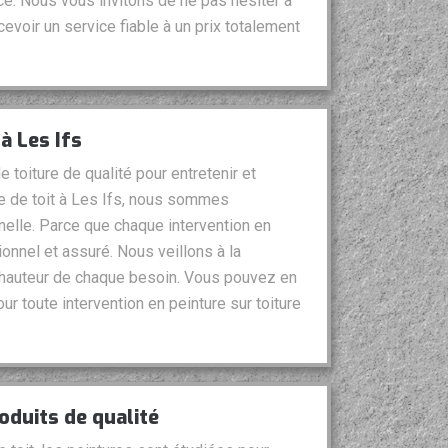
ce. Nous vous invitons de ne pas hésiter à
evoir un service fiable à un prix totalement
à Les Ifs
 toiture de qualité pour entretenir et
ure de toit à Les Ifs, nous sommes
elle. Parce que chaque intervention en
onnel et assuré. Nous veillons à la
la hauteur de chaque besoin. Vous pouvez en
ur toute intervention en peinture sur toiture
roduits de qualité