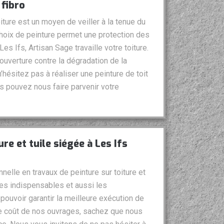
 fibro
oiture est un moyen de veiller à la tenue du
 choix de peinture permet une protection des
Les Ifs, Artisan Sage travaille votre toiture.
ouverture contre la dégradation de la
’hésitez pas à réaliser une peinture de toit
s pouvez nous faire parvenir votre
re et tuile siégée à Les Ifs
nelle en travaux de peinture sur toiture et
es indispensables et aussi les
pouvoir garantir la meilleure exécution de
le coût de nos ouvrages, sachez que nous