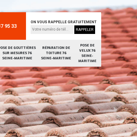
ON VOUS RAPPELLE GRATUITEMENT
7 95 33
POSE DE
POSE DE GOUTTIÈRES
RÉPARATION DE
VELUX 76
SUR MESURES 76
TOITURE 76
SEINE-
SEINE-MARITIME
SEINE-MARITIME
MARITIME