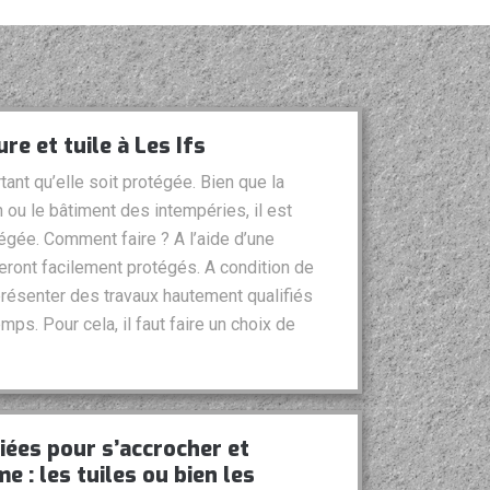
re et tuile à Les Ifs
rtant qu’elle soit protégée. Bien que la
n ou le bâtiment des intempéries, il est
égée. Comment faire ? A l’aide d’une
 seront facilement protégés. A condition de
 présenter des travaux hautement qualifiés
emps. Pour cela, il faut faire un choix de
iées pour s’accrocher et
 : les tuiles ou bien les