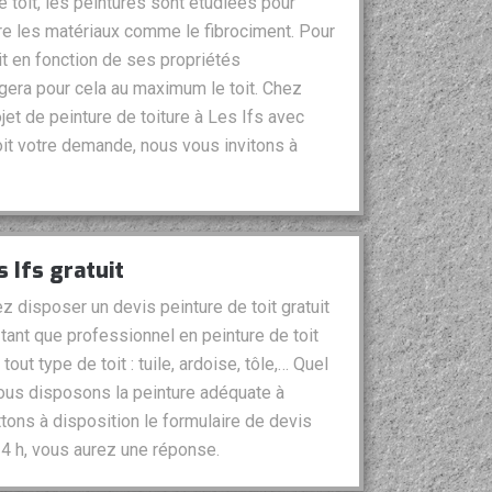
 toit, les peintures sont étudiées pour
ore les matériaux comme le fibrociment. Pour
ait en fonction de ses propriétés
égera pour cela au maximum le toit. Chez
et de peinture de toiture à Les Ifs avec
oit votre demande, nous vous invitons à
 Ifs gratuit
z disposer un devis peinture de toit gratuit
tant que professionnel en peinture de toit
out type de toit : tuile, ardoise, tôle,… Quel
nous disposons la peinture adéquate à
tons à disposition le formulaire de devis
4 h, vous aurez une réponse.