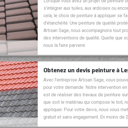
Lorsque vous avez un projet de peinture de
s’intégrer aux tuiles, aux ardoises ou enc
cela, le choix de peinture à appliquer se f
d’étanchéité. Une peinture de qualité prot
Artisan Sage, nous accompagnons tout proj
des interventions de qualité. Quelle que s
nous la faire parvenir.
Obtenez un devis peinture à Les
Avec l’entreprise Artisan Sage, vous pouve
pour votre demande. Notre intervention en 
est de réaliser des travaux de peinture sur t
que soit le matériau qui compose le toit, 
appliquer. Pour votre devis, nous vous met
gratuit et sans engagement. En moins de 2