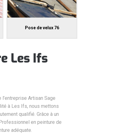
Pose de velux 76
e Les Ifs
e l’entreprise Artisan Sage
lité à Les Ifs, nous mettons
utement qualifié. Grâce à un
Professionnel en peinture de
inture adéquate.