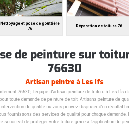
Nettoyage et pose de gouttière
Réparation de toiture 76
76
se de peinture sur toitur
76630
Artisan peintre à Les Ifs
rtement 76630, l’équipe d’artisan peinture de toiture à Les Ifs d
our toute demande de peinture de toit. Artisans peinture de qua
 intervention de qualité où vous pouvez disposer d’un résultat ha
nous fournissons des services de qualité pour chaque demande. 
re souci est de protéger votre toiture grâce à l’application de pe