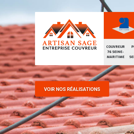
COUVREUR
P
76 SEINE-
MARITIME
SE
VOIR NOS RÉALISATIONS