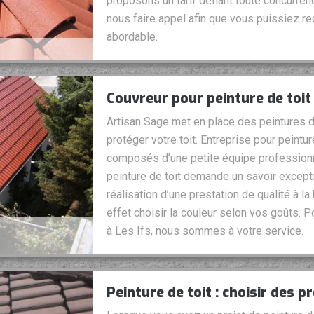
proposons un tarif défiant toute concurren
nous faire appel afin que vous puissiez rec
abordable.
Couvreur pour peinture de toit 
Artisan Sage met en place des peintures de
protéger votre toit. Entreprise pour peint
composés d’une petite équipe professionn
peinture de toit demande un savoir excepti
réalisation d’une prestation de qualité à 
effet choisir la couleur selon vos goûts. Po
à Les Ifs, nous sommes à votre service.
Peinture de toit : choisir des p