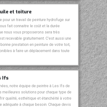
ile et toiture
 pour un travail de peinture hydrofuge sur
vous fait connaitre le coût et la durée
que nous vous proposerons sera très
est recevable gratuitement. C’est aussi une
onne prestation en peinture de votre toit,
nibles à faire un déplacement dans toute
 Ifs
nées, notre équipe de peintre à Les Ifs de
es meilleures solutions pour chaque type de
rir qualité, esthétique et étanchéité à votre
ture adéquate à chaque besoin. Chaque devis