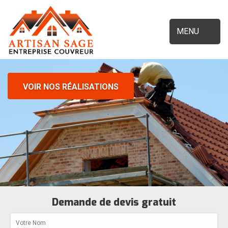
MENU
VOIR NOS RÉALISATIONS
Demande de devis gratuit