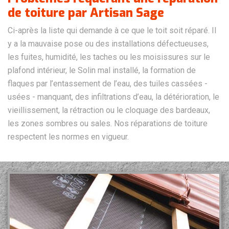
de toiture par Artisan Sage
Ci-après la liste qui demande à ce que le toit soit réparé. Il
y a la mauvaise pose ou des installations défectueuses,
les fuites, humidité, les taches ou les moisissures sur le
plafond intérieur, le Solin mal installé, la formation de
flaques par l’entassement de l’eau, des tuiles cassées -
usées - manquant, des infiltrations d’eau, la détérioration, le
vieillissement, la rétraction ou le cloquage des bardeaux,
les zones sombres ou sales. Nos réparations de toiture
respectent les normes en vigueur.