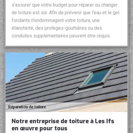
s'assurer que votre budget pour réparer ou changer
de toiture est sûr. Afin de prévenir que l'eau et le gel
fondants n'endommagent votre toiture, une
étanchéité, des protèges-gouttières ou des
conduites supplémentaires peuvent être requis.
Notre entreprise de toiture à Les Ifs
en œuvre pour tous