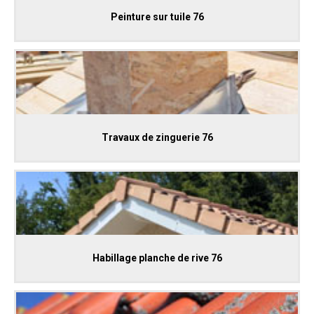
Peinture sur tuile 76
Travaux de zinguerie 76
Habillage planche de rive 76