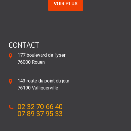
VOIR PLUS
CONTACT
177 boulevard de l'yser
76000 Rouen
143 route du point du jour
76190 Valliquerville
02 32 70 66 40
07 89 37 95 33