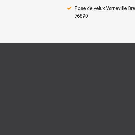
Pose de velux Varneville Bre
76890