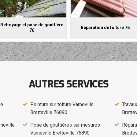
Nettoyage et pose de gouttière
Réparation de toiture 76
76
AUTRES SERVICES
le
Peinture sur toiture Varneville
Travaux
Bretteville 76890
Brette
neville
Pose de gouttières sur mesures
Réparat
Varneville Bretteville 76890
Brette