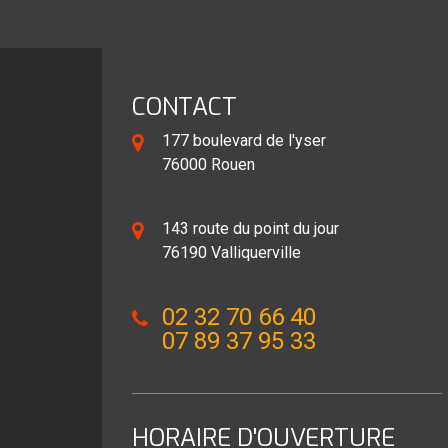
CONTACT
177 boulevard de l'yser
76000 Rouen
143 route du point du jour
76190 Valliquerville
02 32 70 66 40
07 89 37 95 33
HORAIRE D'OUVERTURE