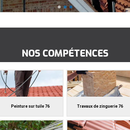
NOS COMPÉTENCES
Peinture sur tuile 76
Travaux de zinguerie 76