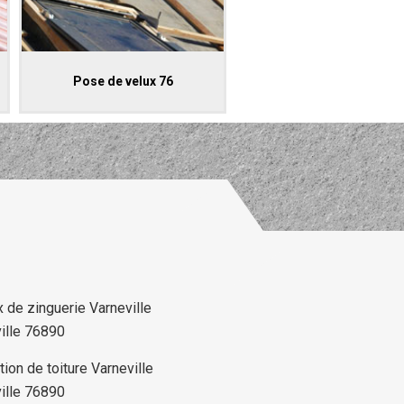
Pose de velux 76
 de zinguerie Varneville
ville 76890
ion de toiture Varneville
ville 76890