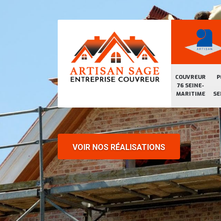
COUVREUR
P
76 SEINE-
MARITIME
SE
VOIR NOS RÉALISATIONS