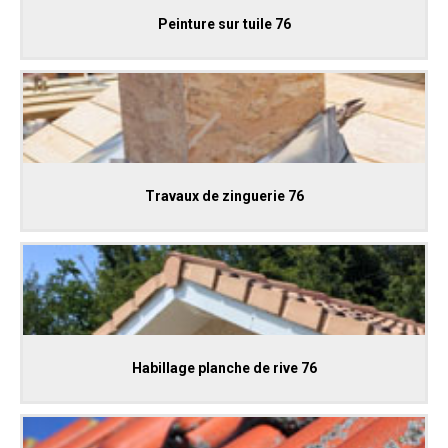
Peinture sur tuile 76
Travaux de zinguerie 76
Habillage planche de rive 76