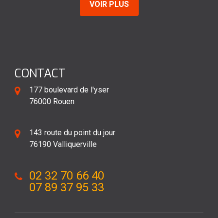
VOIR PLUS
CONTACT
177 boulevard de l'yser
76000 Rouen
143 route du point du jour
76190 Valliquerville
02 32 70 66 40
07 89 37 95 33