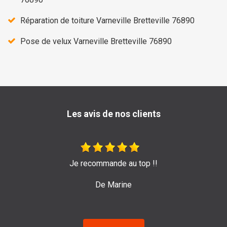
Réparation de toiture Varneville Bretteville 76890
Pose de velux Varneville Bretteville 76890
Les avis de nos clients
Très bon travail de l'entreprise Sage ! Je les recommand
pour leur efficacité et sérieux.
De Emilie