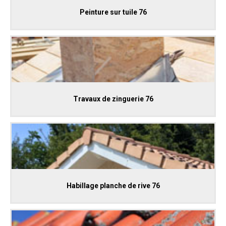
Peinture sur tuile 76
Travaux de zinguerie 76
Habillage planche de rive 76